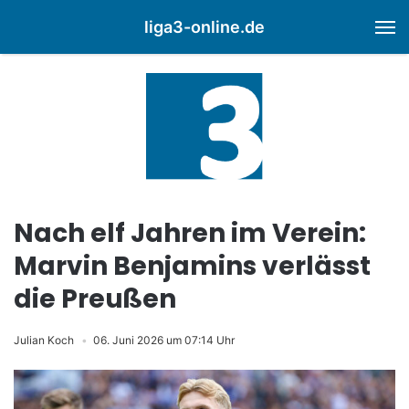
liga3-online.de
M
Nach elf Jahren im Verein:
Marvin Benjamins verlässt
die Preußen
Julian Koch
06. Juni 2026 um 07:14 Uhr