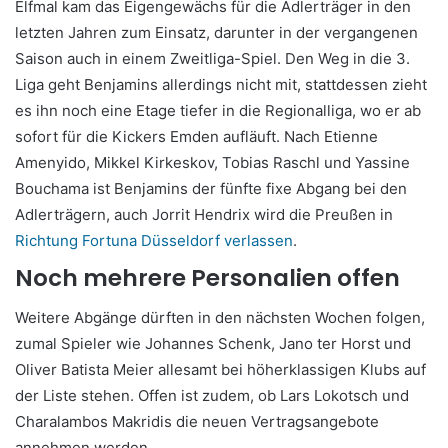
Elfmal kam das Eigengewächs für die Adlerträger in den
letzten Jahren zum Einsatz, darunter in der vergangenen
Saison auch in einem Zweitliga-Spiel. Den Weg in die 3.
Liga geht Benjamins allerdings nicht mit, stattdessen zieht
es ihn noch eine Etage tiefer in die Regionalliga, wo er ab
sofort für die Kickers Emden aufläuft. Nach Etienne
Amenyido, Mikkel Kirkeskov, Tobias Raschl und Yassine
Bouchama ist Benjamins der fünfte fixe Abgang bei den
Adlerträgern, auch Jorrit Hendrix wird die Preußen in
Richtung Fortuna Düsseldorf verlassen
.
Noch mehrere Personalien offen
Weitere Abgänge dürften in den nächsten Wochen folgen,
zumal Spieler wie Johannes Schenk, Jano ter Horst und
Oliver Batista Meier allesamt bei höherklassigen Klubs auf
der Liste stehen. Offen ist zudem, ob Lars Lokotsch und
Charalambos Makridis die neuen Vertragsangebote
annehmen werden.