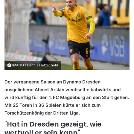
IMAGO / Dennis Hetzschold
Der vergangene Saison an Dynamo Dresden
ausgeliehene Ahmet Arslan wechselt elbabwärts und
wird künftig für den 1. FC Magdeburg an den Start gehen.
Mit 25 Toren in 36 Spielen kürte er sich zum
Torschützenkönig der Dritten Liga.
"Hat in Dresden gezeigt, wie
wertvoll er sein kann"