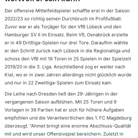
Der offensive Mittelfeldspieler schaffte erst in der Saison
2022/23 so richtig seinen Durchbruch im Profifußball.
Zuvor war er als Torjäger für den VfB Lübeck und den
Hamburger SV II im Einsatz. Beim VfL Osnabrück erzielte
er in 49 Drittliga-Spielen nur drei Tore. Daraufhin wählte
er den Schritt zurück nach Lübeck in die Regionalliga und
schoss den VfB mit 16 Toren in 25 Spielen in der Spielzeit
2019/20 in die 3. Liga. Anschließend zog er weiter nach
Kiel, wo er in zwei Jahren allerdings nicht glücklich wurde
und nur in 22 Zweitliga-Spielen zum Einsatz kam.
Die Leihe nach Dresden ließ den 29-Jährigen in der
vergangenen Saison aufblühen. Mit 25 Toren und 9
Vorlagen in 36 Partien hat er sich für höhere Aufgaben
empfohlen und die Verantwortlichen des 1. FC Magdeburg
überzeugt. "Ahmet bringt eine enorme Abschluss-Qualität
mit und wird unser Offensivspiel bereichern. Zuletzt in