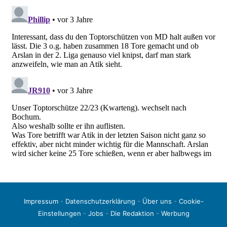
Impressum
-
Datenschutzerklärung
-
Über uns
-
Cookie-
Einstellungen
-
Jobs
-
Die Redaktion
-
Werbung