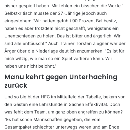
bisher gespielt haben. Mir fehlen ein bisschen die Worte."
Selbstkritisch musste der 27-Jährige jedoch auch
eingestehen: "Wir hatten gefühlt 90 Prozent Ballbesitz,
haben es aber trotzdem nicht geschafft, wenigstens ein
Unentschieden zu holen. Das ist bitter und ärgerlich. Wir
sind alle enttäuscht." Auch Trainer Torsten Ziegner war der
Ärger über die Niederlage deutlich anzumerken: "Es ist für
mich witzig, wie man so ein Spiel verlieren kann. Wir
haben uns nicht belohnt."
Manu kehrt gegen Unterhaching
zurück
Und so bleibt der HFC im Mittelfeld der Tabelle, bekam von
den Gästen eine Lehrstunde in Sachen Effektivität. Doch
was fehlt dem Team, um ganz oben angreifen zu können?
"Es hat schon Mannschaften gegeben, die vom
Gesamtpaket schlechter unterwegs waren und am Ende