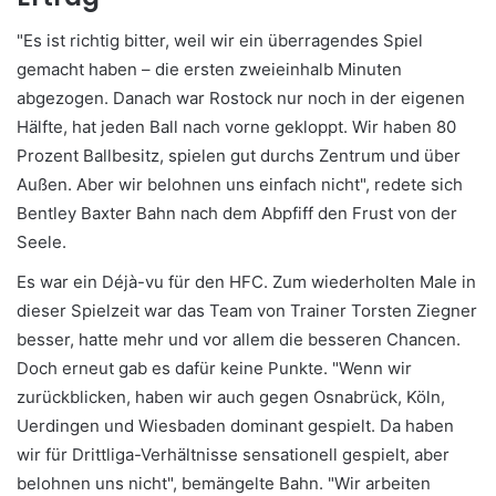
"Es ist richtig bitter, weil wir ein überragendes Spiel
gemacht haben – die ersten zweieinhalb Minuten
abgezogen. Danach war Rostock nur noch in der eigenen
Hälfte, hat jeden Ball nach vorne gekloppt. Wir haben 80
Prozent Ballbesitz, spielen gut durchs Zentrum und über
Außen. Aber wir belohnen uns einfach nicht", redete sich
Bentley Baxter Bahn nach dem Abpfiff den Frust von der
Seele.
Es war ein Déjà-vu für den HFC. Zum wiederholten Male in
dieser Spielzeit war das Team von Trainer Torsten Ziegner
besser, hatte mehr und vor allem die besseren Chancen.
Doch erneut gab es dafür keine Punkte. "Wenn wir
zurückblicken, haben wir auch gegen Osnabrück, Köln,
Uerdingen und Wiesbaden dominant gespielt. Da haben
wir für Drittliga-Verhältnisse sensationell gespielt, aber
belohnen uns nicht", bemängelte Bahn. "Wir arbeiten