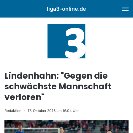
liga3-online.de
M
Lindenhahn: "Gegen die
schwächste Mannschaft
verloren"
Redaktion
17. Oktober 2018 um 16:04 Uhr