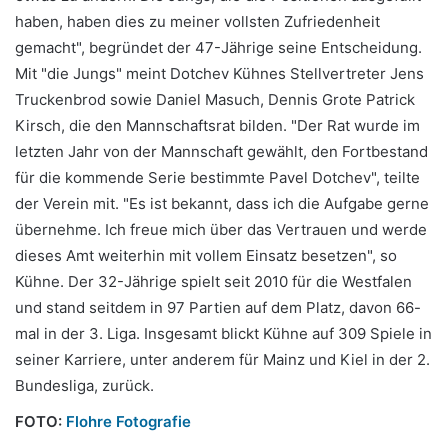
haben, haben dies zu meiner vollsten Zufriedenheit
gemacht", begründet der 47-Jährige seine Entscheidung.
Mit "die Jungs" meint Dotchev Kühnes Stellvertreter Jens
Truckenbrod sowie Daniel Masuch, Dennis Grote Patrick
Kirsch, die den Mannschaftsrat bilden. "Der Rat wurde im
letzten Jahr von der Mannschaft gewählt, den Fortbestand
für die kommende Serie bestimmte Pavel Dotchev", teilte
der Verein mit. "Es ist bekannt, dass ich die Aufgabe gerne
übernehme. Ich freue mich über das Vertrauen und werde
dieses Amt weiterhin mit vollem Einsatz besetzen", so
Kühne. Der 32-Jährige spielt seit 2010 für die Westfalen
und stand seitdem in 97 Partien auf dem Platz, davon 66-
mal in der 3. Liga. Insgesamt blickt Kühne auf 309 Spiele in
seiner Karriere, unter anderem für Mainz und Kiel in der 2.
Bundesliga, zurück.
FOTO:
Flohre Fotografie