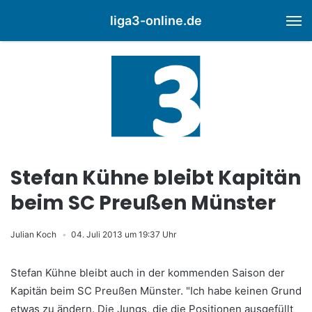
liga3-online.de
M
Stefan Kühne bleibt Kapitän
beim SC Preußen Münster
Julian Koch
04. Juli 2013 um 19:37 Uhr
Stefan Kühne bleibt auch in der kommenden Saison der
Kapitän beim SC Preußen Münster. "Ich habe keinen Grund
etwas zu ändern. Die Jungs, die die Positionen ausgefüllt