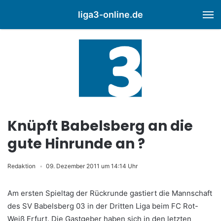
liga3-online.de
M
Knüpft Babelsberg an die
gute Hinrunde an ?
Redaktion
09. Dezember 2011 um 14:14 Uhr
Am ersten Spieltag der Rückrunde gastiert die Mannschaft
des SV Babelsberg 03 in der Dritten Liga beim FC Rot-
Weiß Erfurt. Die Gastgeber haben sich in den letzten