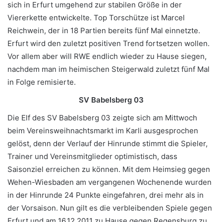
sich in Erfurt umgehend zur stabilen Größe in der
Viererkette entwickelte. Top Torschütze ist Marcel
Reichwein, der in 18 Partien bereits fünf Mal einnetzte.
Erfurt wird den zuletzt positiven Trend fortsetzen wollen.
Vor allem aber will RWE endlich wieder zu Hause siegen,
nachdem man im heimischen Steigerwald zuletzt fünf Mal
in Folge remisierte.
SV Babelsberg 03
Die Elf des SV Babelsberg 03 zeigte sich am Mittwoch
beim Vereinsweihnachtsmarkt im Karli ausgesprochen
gelöst, denn der Verlauf der Hinrunde stimmt die Spieler,
Trainer und Vereinsmitglieder optimistisch, dass
Saisonziel erreichen zu können. Mit dem Heimsieg gegen
Wehen-Wiesbaden am vergangenen Wochenende wurden
in der Hinrunde 24 Punkte eingefahren, drei mehr als in
der Vorsaison. Nun gilt es die verbleibenden Spiele gegen
Erfurt und am 16.12.2011 zu Hause gegen Regensburg zu