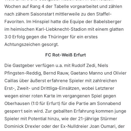
Wochen auf Rang 4 der Tabelle vorgearbeitet und zählen
nach zähem Saisonstart mittlerweile zu den Staffel-
Favoriten. Im Hinspiel hatte die Equipe der Babelsberger
im heimischen Karl-Liebknecht-Stadion mit einem glatten
3:0 Erfolg gegen die Thüringer für ein erstes
Achtungszeichen gesorgt.
FC Rot-Weiß Erfurt
Die Gastgeber verfügen u.a. mit Rudolf Zedi, Niels
Pfingsten-Reddig, Bernd Rauw, Gaetano Manno und Olivier
Caillas über äußerst erfahrene Spieler mit zahlreichen
Erst-, Zweit- und Drittliga-Einsätzen, wobei Letzterer
wegen einer roten Karte im vergangenen Spiel gegen
Oberhausen (1:0 für Erfurt) für die Partie am Sonnabend
gesperrt sein wird. Zur geballten Erfahrung kommen junge
Spieler mit Potential hinzu, wie der 21-jährige Stürmer
Dominick Drexler oder der Ex-Nulldreier Joan Oumari, der