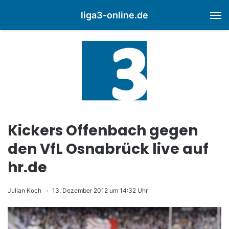
liga3-online.de
M
Kickers Offenbach gegen
den VfL Osnabrück live auf
hr.de
Julian Koch
13. Dezember 2012 um 14:32 Uhr