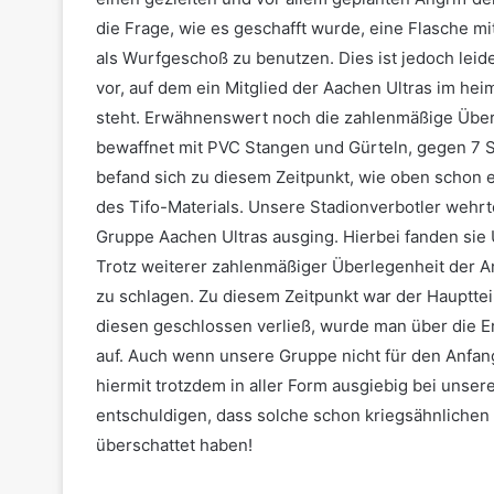
die Frage, wie es geschafft wurde, eine Flasche 
als Wurfgeschoß zu benutzen. Dies ist jedoch leide
vor, auf dem ein Mitglied der Aachen Ultras im he
steht. Erwähnenswert noch die zahlenmäßige Überl
bewaffnet mit PVC Stangen und Gürteln, gegen 7 St
befand sich zu diesem Zeitpunkt, wie oben schon 
des Tifo-Materials. Unsere Stadionverbotler wehrte
Gruppe Aachen Ultras ausging. Hierbei fanden sie
Trotz weiterer zahlenmäßiger Überlegenheit der An
zu schlagen. Zu diesem Zeitpunkt war der Haupttei
diesen geschlossen verließ, wurde man über die Er
auf. Auch wenn unsere Gruppe nicht für den Anfang
hiermit trotzdem in aller Form ausgiebig bei uns
entschuldigen, dass solche schon kriegsähnlichen 
überschattet haben!