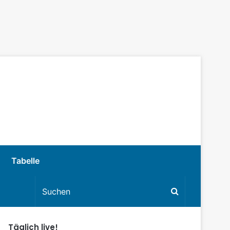
Tabelle
Täglich live!