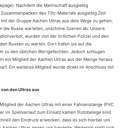
mepage). Nachdem die Mannschaft ausgiebig
 Zusammenpacken des Tifo-Materials ausgiebig Zeit
n mit der Gruppe Aachen Ultras aus dem Wege zu gehen,
 dem die Busse warteten, unschöne Szenen ab. Unsere
dionverbot, wurden von der örtlichen Polizei und den
n Bussen zu warten. Dort trafen sie auf die
 zu den üblichen Wortgefechten. Jedoch schlugen
dem ein Mitglied der Aachen Ultras aus der Menge heraus
arf. Ein weiteres Mitglied wurde direkt im Anschluss mit
 von den Ultras aus
s Mitglied der Aachen Ultras mit einer Fahnenstange (PVC
ter im Spielverlauf zum Einsatz kamen (Fotobelege sind
 schnell den Eindruck erwecken, dass es sich hierbei um
r Aachen Ultras gegen uns handelte. Weiterhin stellt sich