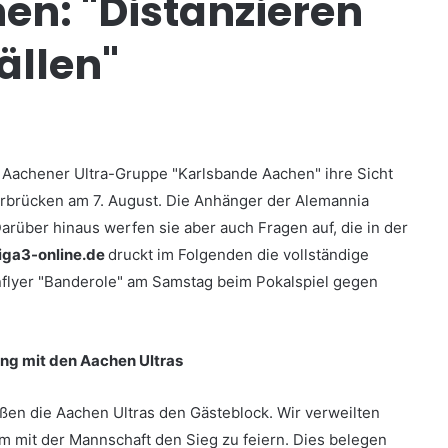
en: "Distanzieren
ällen"
e Aachener Ultra-Gruppe "Karlsbande Aachen" ihre Sicht
arbrücken am 7. August. Die Anhänger der Alemannia
Darüber hinaus werfen sie aber auch Fragen auf, die in der
liga3-online.de
druckt im Folgenden die vollständige
nflyer "Banderole" am Samstag beim Pokalspiel gegen
ng mit den Aachen Ultras
ßen die Aachen Ultras den Gästeblock. Wir verweilten
um mit der Mannschaft den Sieg zu feiern. Dies belegen