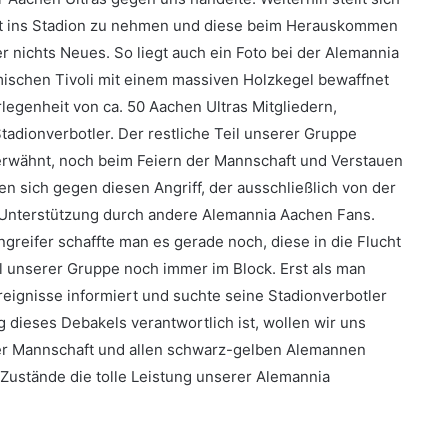
mit ins Stadion zu nehmen und diese beim Herauskommen
r nichts Neues. So liegt auch ein Foto bei der Alemannia
imischen Tivoli mit einem massiven Holzkegel bewaffnet
egenheit von ca. 50 Aachen Ultras Mitgliedern,
adionverbotler. Der restliche Teil unserer Gruppe
erwähnt, noch beim Feiern der Mannschaft und Verstauen
n sich gegen diesen Angriff, der ausschließlich von der
 Unterstützung durch andere Alemannia Aachen Fans.
greifer schaffte man es gerade noch, diese in die Flucht
l unserer Gruppe noch immer im Block. Erst als man
eignisse informiert und suchte seine Stadionverbotler
 dieses Debakels verantwortlich ist, wollen wir uns
erer Mannschaft und allen schwarz-gelben Alemannen
Zustände die tolle Leistung unserer Alemannia