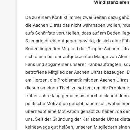
Wir distanzieren 
Da zu einem Konflikt immer zwei Seiten dazu geh
die Aachen Ultras das nicht wahrhaben wollen, mü
aufs Schärfste verurteilen, dass auf am Boden l
Szenario direkt entgegen gewirkt, da sich eine 
Boden liegenden Mitglied der Gruppe Aachen Ultra
sich diese bei der aufgebrachten Menge von Alema
Fans und sogar einer unserer Fanbeauftragten, so
betroffene Mitglied der Aachen Ultras bezeugen. 
am Herzen, die Problematik mit den Aachen Ultras e
diesen an einen Tisch zu setzen, um die Problem
früher Jahre lang gemeinsam durch dick und dünn
politische Motivation gehabt haben soll, wobei hie
überhaupt eine Motivation gehabt zu haben, da der
uns. Seit der Gründung der Karlsbande Ultras distan
keineswegs gut heißen, unseren Mitgliedern einen 