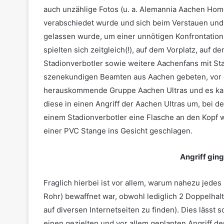
auch unzählige Fotos (u. a. Alemannia Aachen Ho
verabschiedet wurde und sich beim Verstauen und
gelassen wurde, um einer unnötigen Konfrontatio
spielten sich zeitgleich(!), auf dem Vorplatz, auf
Stadionverbotler sowie weitere Aachenfans mit Sta
szenekundigen Beamten aus Aachen gebeten, vor de
herauskommende Gruppe Aachen Ultras und es kam
diese in einen Angriff der Aachen Ultras um, bei 
einem Stadionverbotler eine Flasche an den Kopf w
einer PVC Stange ins Gesicht geschlagen.
Angriff ging
Fraglich hierbei ist vor allem, warum nahezu jede
Rohr) bewaffnet war, obwohl lediglich 2 Doppelhal
auf diversen Internetseiten zu finden). Dies lässt
einen gezielten und vor allem geplanten Angriff de