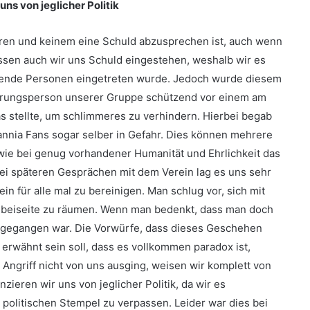
uns von jeglicher Politik
ören und keinem eine Schuld abzusprechen ist, auch wenn
ssen auch wir uns Schuld eingestehen, weshalb wir es
iegende Personen eingetreten wurde. Jedoch wurde diesem
Führungsperson unserer Gruppe schützend vor einem am
s stellte, um schlimmeres zu verhindern. Hierbei begab
nnia Fans sogar selber in Gefahr. Dies können mehrere
wie bei genug vorhandener Humanität und Ehrlichkeit das
Bei späteren Gesprächen mit dem Verein lag es uns sehr
in für alle mal zu bereinigen. Man schlug vor, sich mit
e beiseite zu räumen. Wenn man bedenkt, dass man doch
 gegangen war. Die Vorwürfe, dass dieses Geschehen
r erwähnt sein soll, dass es vollkommen paradox ist,
 Angriff nicht von uns ausging, weisen wir komplett von
zieren wir uns von jeglicher Politik, da wir es
politischen Stempel zu verpassen. Leider war dies bei