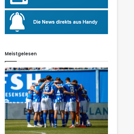
Meistgelesen