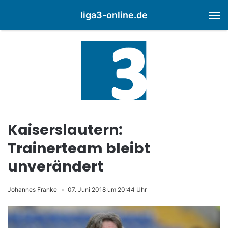
liga3-online.de
M
Kaiserslautern:
Trainerteam bleibt
unverändert
Johannes Franke
07. Juni 2018 um 20:44 Uhr