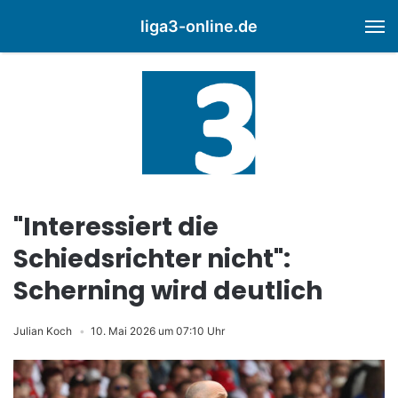
liga3-online.de
M
"Interessiert die
Schiedsrichter nicht":
Scherning wird deutlich
Julian Koch
10. Mai 2026 um 07:10 Uhr