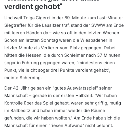
verdient gehabt"
Und weil Tolga Cigerci in der 89. Minute zum Last-Minute-
Siegtreffer für die Lausitzer traf, stand der SVWW am Ende
mit leeren Händen da – wie so oft in den letzten Wochen.
Schon am letzten Sonntag waren die Wiesbadener in
letzter Minute als Verlierer vom Platz gegangen. Dabei
hätten die Hessen, die durch Schleimer nach 37 Minuten
sogar in Führung gegangen waren, "mindestens einen
Punkt, vielleicht sogar drei Punkte verdient gehabt",
meinte Scherning.
Der 42-Jährige sah ein "gutes Auswärtsspiel" seiner
Mannschaft – gerade in der ersten Halbzeit. "Wir haben
Kontrolle über das Spiel gehabt, waren sehr griffig, mutig
im Ballbesitz und haben immer wieder die Räume
gefunden, die wir haben wollten." Am Ende habe sich die
Mannschaft für einen "riesen Aufwand" nicht belohnt.