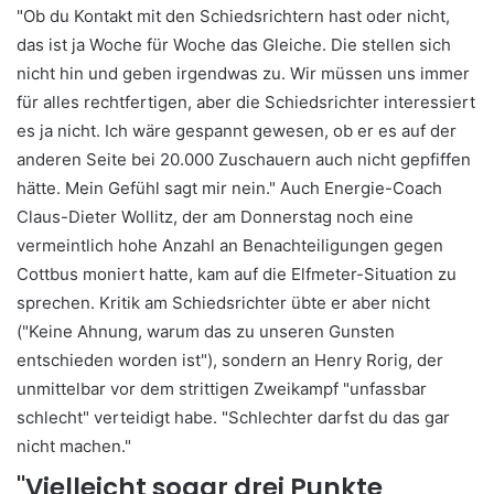
"Ob du Kontakt mit den Schiedsrichtern hast oder nicht,
das ist ja Woche für Woche das Gleiche. Die stellen sich
nicht hin und geben irgendwas zu. Wir müssen uns immer
für alles rechtfertigen, aber die Schiedsrichter interessiert
es ja nicht. Ich wäre gespannt gewesen, ob er es auf der
anderen Seite bei 20.000 Zuschauern auch nicht gepfiffen
hätte. Mein Gefühl sagt mir nein." Auch Energie-Coach
Claus-Dieter Wollitz, der am Donnerstag noch eine
vermeintlich hohe Anzahl an Benachteiligungen gegen
Cottbus moniert hatte, kam auf die Elfmeter-Situation zu
sprechen. Kritik am Schiedsrichter übte er aber nicht
("Keine Ahnung, warum das zu unseren Gunsten
entschieden worden ist"), sondern an Henry Rorig, der
unmittelbar vor dem strittigen Zweikampf "unfassbar
schlecht" verteidigt habe. "Schlechter darfst du das gar
nicht machen."
"Vielleicht sogar drei Punkte