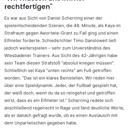
rechtfertigen"
Es war aus Sicht von Daniel Scherning einer der
spielentscheidenden Szenen, die 48. Minute, als Kaya im
Strafraum gegen Awortwie-Grant zu Fall ging und einen
Elfmeter forderte. Schiedsrichter Timo Gansloweit ließ
jedoch weiterspielen – sehr zum Unverständnis des
Wiesbadener Trainers. Aus Sicht des 42-Jährigen habe
sein Team diesen Strafstoß "absolut kriegen müssen".
Schließlich sei Kaya "unten rechts" am Fuß getroffen
worden. "Das ist ein klares Beinstellen. Wir reden hier
über eine Spieldynamik. Jeder, der Fußball gespielt hat,
der weiß doch, wenn du da so reingehst und getroffen
wirst, dass es ein Elfmeter ist." Scherning redete sich
anschließend regelrecht in Rage und fand deutliche Worte,
als er danach gefragt wurde, ob es einen Austausch mit
dem Unparteiischen gegeben habe.