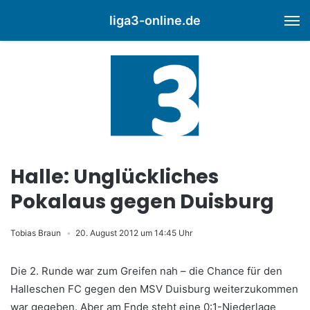
liga3-online.de
M
Halle: Unglückliches
Pokalaus gegen Duisburg
Tobias Braun
20. August 2012 um 14:45 Uhr
Die 2. Runde war zum Greifen nah – die Chance für den
Halleschen FC gegen den MSV Duisburg weiterzukommen
war gegeben. Aber am Ende steht eine 0:1-Niederlage