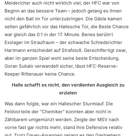
Meidericher auch nicht wirklich viel, der HFC war von
Beginn an das bessere Team – jedoch gelang es ihnen
nicht den Ball im Tor unterzubringen. Die Gäste kamen
selten gefährlich vor das Hallesche Tor, die Beste Chance
war gleich das 0:1 in der 17. Minute. Benes berührt
Exslager im Straufraum – der schwache Schiedsrichter
Hartmann entscheidet auf Strafstoß. Gerechtfertigt zwar,
aber im ganzen Spiel wohl seine beste Entscheidung.
Goran Sukalo verwandelt sicher, lässt HFC-Reserve-
Keeper Rittenauer keine Chance.
Halle schafft es nicht, den verdienten Ausgleich zu
erzielen
Was dann folgte, war ein Hallescher Sturmlauf. Die
Feldvorteile der "Chemiker" konnten aber nicht in
Zählbarem umgemünzt werden. Zeigte der MSV nach
vorne fast gar nichts mehr, stand ihre Defensive relativ
gut. Trotz Dauer-Anrennen gelang es den Gastgebern