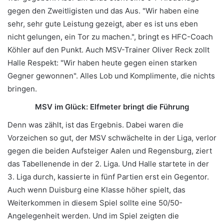
gegen den Zweitligisten und das Aus. "
Wir haben eine
sehr, sehr gute Leistung gezeigt, aber es ist uns eben
nicht gelungen, ein Tor zu machen.", bringt es HFC-Coach
Köhler auf den Punkt. Auch MSV-Trainer Oliver Reck zollt
Halle Respekt: "Wir haben heute gegen einen starken
Gegner gewonnen". Alles Lob und Komplimente, die nichts
bringen.
MSV im Glück: Elfmeter bringt die Führung
Denn was zählt, ist das Ergebnis. Dabei waren die
Vorzeichen so gut, der MSV schwächelte in der Liga, verlor
gegen die beiden Aufsteiger Aalen und Regensburg, ziert
das Tabellenende in der 2. Liga. Und Halle startete in der
3. Liga durch, kassierte in fünf Partien erst ein Gegentor.
Auch wenn Duisburg eine Klasse höher spielt, das
Weiterkommen in diesem Spiel sollte eine 50/50-
Angelegenheit werden. Und im Spiel zeigten die