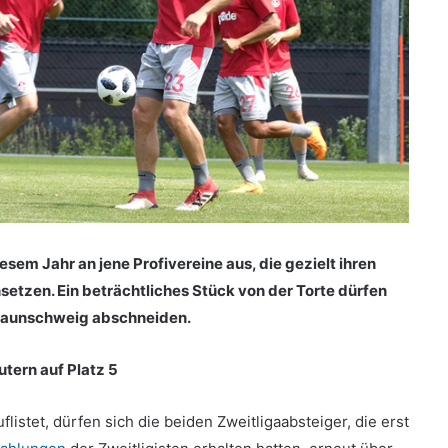
esem Jahr an jene Profivereine aus, die gezielt ihren
etzen. Ein beträchtliches Stück von der Torte dürfen
 Braunschweig abschneiden.
utern auf Platz 5
listet, dürfen sich die beiden Zweitligaabsteiger, die erst