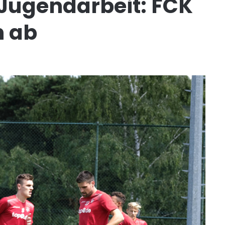
Jugendarbeit: FCK
n ab