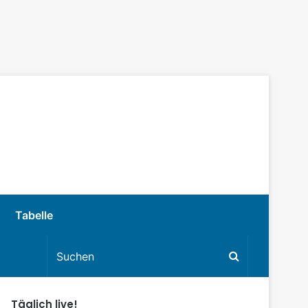
Tabelle
Täglich live!