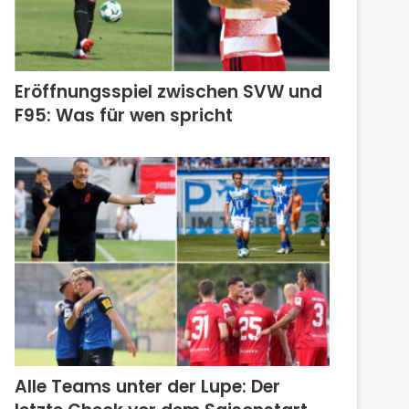
Eröffnungsspiel zwischen SVW und
F95: Was für wen spricht
Alle Teams unter der Lupe: Der