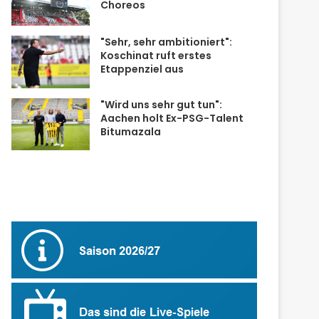
Choreos
"Sehr, sehr ambitioniert":
Koschinat ruft erstes
Etappenziel aus
"Wird uns sehr gut tun":
Aachen holt Ex-PSG-Talent
Bitumazala