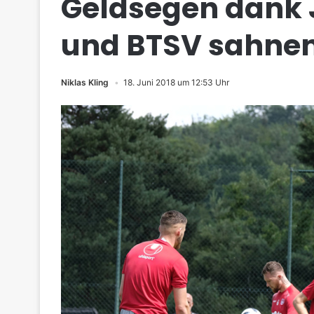
Geldsegen dank 
und BTSV sahne
Niklas Kling
18. Juni 2018 um 12:53 Uhr