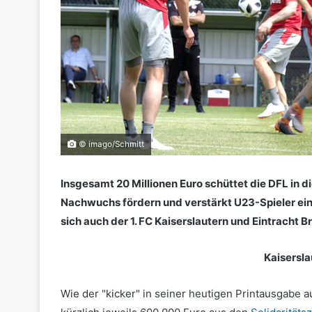
© imago/Schmitt
Insgesamt 20 Millionen Euro schüttet die DFL in di
Nachwuchs fördern und verstärkt U23-Spieler eins
sich auch der 1. FC Kaiserslautern und Eintracht
Kaisersla
Wie der "kicker" in seiner heutigen Printausgabe auf