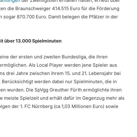
zahlungen
der Zweitligisten erhalten hatten, erneut über
ten die Braunschweiger 414.515 Euro für die Förderung
 sogar 870.700 Euro. Damit belegen die Pfälzer in der
mit über 13.000 Spielminuten
eine der ersten und zweiten Bundesliga, die ihren
ermöglichen. Als Local Player werden jene Spieler aus
ns drei Jahre zwischen ihrem 15. und 21. Lebensjahr bei
 Berücksichtigt werden dabei nur Spielminuten, die in
gen wurden. Die SpVgg Greuther Fürth ermöglichte ihren
e meiste Spielzeit und erhält dafür im Gegenzug mehr als
olgen der 1. FC Nürnberg (ca 1,03 Millionen Euro) sowie