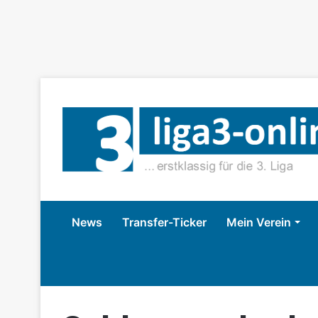
News
Transfer-Ticker
Mein Verein