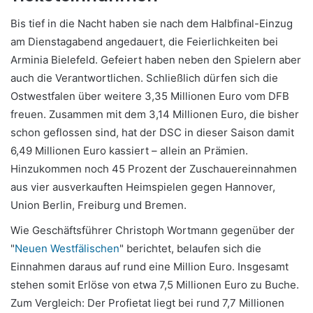
Bis tief in die Nacht haben sie nach dem Halbfinal-Einzug
am Dienstagabend angedauert, die Feierlichkeiten bei
Arminia Bielefeld. Gefeiert haben neben den Spielern aber
auch die Verantwortlichen. Schließlich dürfen sich die
Ostwestfalen über weitere 3,35 Millionen Euro vom DFB
freuen. Zusammen mit dem 3,14 Millionen Euro, die bisher
schon geflossen sind, hat der DSC in dieser Saison damit
6,49 Millionen Euro kassiert – allein an Prämien.
Hinzukommen noch 45 Prozent der Zuschauereinnahmen
aus vier ausverkauften Heimspielen gegen Hannover,
Union Berlin, Freiburg und Bremen.
Wie Geschäftsführer Christoph Wortmann gegenüber der
"
Neuen Westfälischen
" berichtet, belaufen sich die
Einnahmen daraus auf rund eine Million Euro. Insgesamt
stehen somit Erlöse von etwa 7,5 Millionen Euro zu Buche.
Zum Vergleich: Der Profietat liegt bei rund 7,7 Millionen