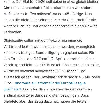
könne. Der Etat für 25/26 soll dabei in etwa gleich bleiben.
Ohne die märchenhafte Pokalreise "hätten wir andere
Maßnahmen treffen müssen", so der 48-Jährige. Nun
haben die Bielefelder einerseits mehr Sicherheit für die
weitere Planung und werden andererseits einen Gewinn
verbuchen.
Gleichzeitig sollen mit den Pokaleinnahmen die
Verbindlichkeiten weiter reduziert werden, wenngleich
keine kurzfristigen Sondertilgungen geplant seien. Für
den Fall, dass der DSC am 1./2. April erstmals in seiner
Vereinsgeschichte das DFB-Pokal-Finale erreichen sollte,
würde es nochmal mindestens 2,9 Millionen Euro
zusätzlich geben. Der Gewinner erhält sogar 4,3 Millionen
Euro –
und wäre außerdem für die Europa League
qualifiziert
. Doch bis dahin müssten die Ostwestfalen
erstmal noch zwei Bundesligisten bezwingen. Dass
Bielefeld aber das Zeug dazu hat, haben die letzten