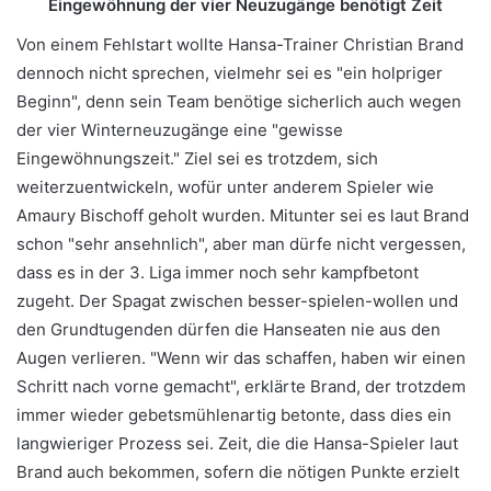
Eingewöhnung der vier Neuzugänge benötigt Zeit
Von einem Fehlstart wollte Hansa-Trainer Christian Brand
dennoch nicht sprechen, vielmehr sei es "ein holpriger
Beginn", denn sein Team benötige sicherlich auch wegen
der vier Winterneuzugänge eine "gewisse
Eingewöhnungszeit." Ziel sei es trotzdem, sich
weiterzuentwickeln, wofür unter anderem Spieler wie
Amaury Bischoff geholt wurden. Mitunter sei es laut Brand
schon "sehr ansehnlich", aber man dürfe nicht vergessen,
dass es in der 3. Liga immer noch sehr kampfbetont
zugeht. Der Spagat zwischen besser-spielen-wollen und
den Grundtugenden dürfen die Hanseaten nie aus den
Augen verlieren. "Wenn wir das schaffen, haben wir einen
Schritt nach vorne gemacht", erklärte Brand, der trotzdem
immer wieder gebetsmühlenartig betonte, dass dies ein
langwieriger Prozess sei. Zeit, die die Hansa-Spieler laut
Brand auch bekommen, sofern die nötigen Punkte erzielt