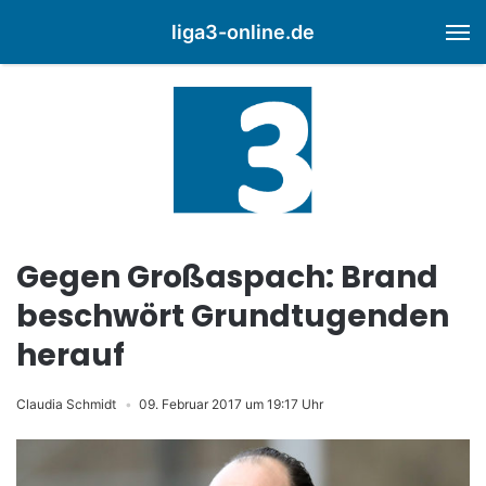
liga3-online.de
M
Gegen Großaspach: Brand
beschwört Grundtugenden
herauf
Claudia Schmidt
09. Februar 2017 um 19:17 Uhr