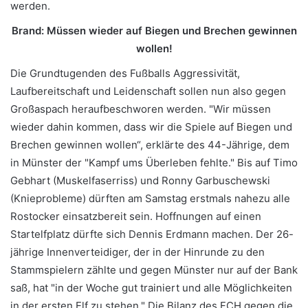
werden.
Brand: Müssen wieder auf Biegen und Brechen gewinnen
wollen!
Die Grundtugenden des Fußballs Aggressivität,
Laufbereitschaft und Leidenschaft sollen nun also gegen
Großaspach heraufbeschworen werden. "Wir müssen
wieder dahin kommen, dass wir die Spiele auf Biegen und
Brechen gewinnen wollen“, erklärte des 44-Jährige, dem
in Münster der "Kampf ums Überleben fehlte." Bis auf Timo
Gebhart (Muskelfaserriss) und Ronny Garbuschewski
(Knieprobleme) dürften am Samstag erstmals nahezu alle
Rostocker einsatzbereit sein. Hoffnungen auf einen
Startelfplatz dürfte sich Dennis Erdmann machen. Der 26-
jährige Innenverteidiger, der in der Hinrunde zu den
Stammspielern zählte und gegen Münster nur auf der Bank
saß, hat "in der Woche gut trainiert und alle Möglichkeiten
in der ersten Elf zu stehen." Die Bilanz des FCH gegen die