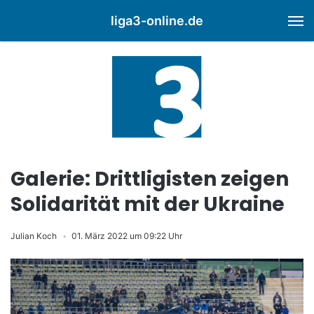
liga3-online.de
M
Galerie: Drittligisten zeigen
Solidarität mit der Ukraine
Julian Koch
01. März 2022 um 09:22 Uhr