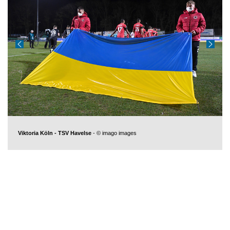
Viktoria Köln - TSV Havelse
- © imago images