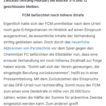
Zwickau (Anfang Februar) die Blöcke 3-5 und 12
geschlossen bleiben.
FCM befürchtet noch höhere Strafe
Eigentlich hatte sich der FCM unmittelbar nach dem Urteil
noch gute Erfolgschancen im Hinblick auf einen Einspruch
ausgerechnet, da wesentliche Inhalte der Verhandlung
strittig geblieben seien. Doch durch das
neuerliche
Abbrennen von Pyrotechnik
vor dem Spiel gegen den
Chemnitzer FC befürchten die Elbstädter nun, dass eine
erneute Verhandlung ein noch höheres Strafmaß zur Folge
haben würde. "Somit sah sich der Verein gezwungen, die
eingelegte Berufung zurückzunehmen", heißt es in einer
Pressemitteilung. Mit dem Zurückziehen des Einspruchs
ist das DFB-Urteil nun rechtskräftig. Somit muss der FCM
zum einen eine Geldstrafe in Höhe von 20.000 Euro
zahlen, wobei die Hälfte der Summe für präventive Zwecke
eingesetzt werden kann. Zum anderen greift