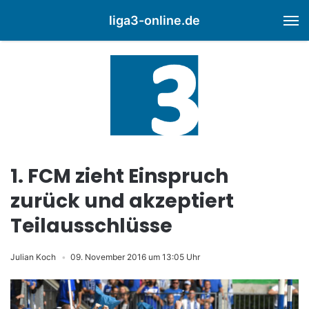
liga3-online.de
M
1. FCM zieht Einspruch
zurück und akzeptiert
Teilausschlüsse
Julian Koch
09. November 2016 um 13:05 Uhr