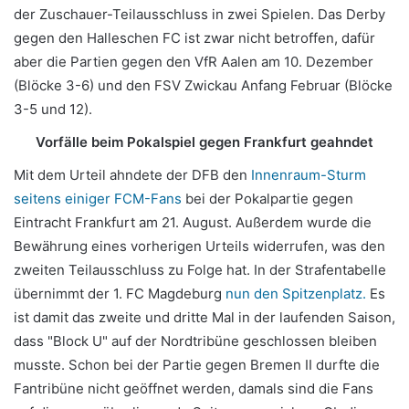
der Zuschauer-Teilausschluss in zwei Spielen. Das Derby
gegen den Halleschen FC ist zwar nicht betroffen, dafür
aber die Partien gegen den VfR Aalen am 10. Dezember
(Blöcke 3-6) und den FSV Zwickau Anfang Februar (Blöcke
3-5 und 12).
Vorfälle beim Pokalspiel gegen Frankfurt geahndet
Mit dem Urteil ahndete der DFB den
Innenraum-Sturm
seitens einiger FCM-Fans
bei der Pokalpartie gegen
Eintracht Frankfurt am 21. August. Außerdem wurde die
Bewährung eines vorherigen Urteils widerrufen, was den
zweiten Teilausschluss zu Folge hat. In der Strafentabelle
übernimmt der 1. FC Magdeburg
nun den Spitzenplatz.
Es
ist damit das zweite und dritte Mal in der laufenden Saison,
dass "Block U" auf der Nordtribüne geschlossen bleiben
musste. Schon bei der Partie gegen Bremen II durfte die
Fantribüne nicht geöffnet werden, damals sind die Fans