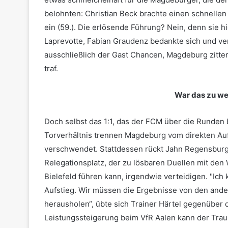
belohnten: Christian Beck brachte einen schnellen 
ein (59.). Die erlösende Führung? Nein, denn sie h
Laprevotte, Fabian Graudenz bedankte sich und ve
ausschließlich der Gast Chancen, Magdeburg zitte
traf.
War das zu we
Doch selbst das 1:1, das der FCM über die Runden b
Torverhältnis trennen Magdeburg vom direkten Au
verschwendet. Stattdessen rückt Jahn Regensburg
Relegationsplatz, der zu lösbaren Duellen mit den
Bielefeld führen kann, irgendwie verteidigen. "Ich
Aufstieg. Wir müssen die Ergebnisse von den ande
herausholen“, übte sich Trainer Härtel gegenübe
Leistungssteigerung beim VfR Aalen kann der Trau