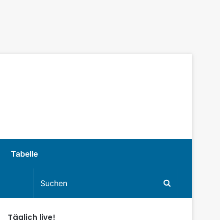
Tabelle
Täglich live!