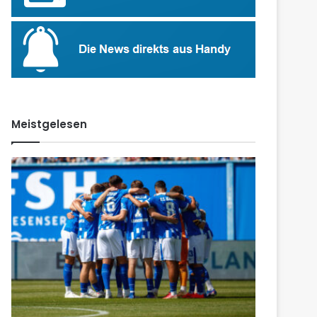
Meistgelesen