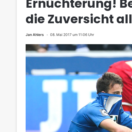
Ernüchterung! B
die Zuversicht a
Jan Ahlers
08. Mai 2017 um 11:06 Uhr