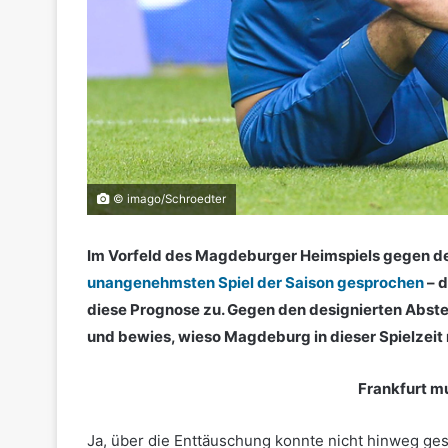
© imago/Schroedter
Im Vorfeld des Magdeburger Heimspiels gegen den
unangenehmsten Spiel der Saison gesprochen
– d
diese Prognose zu. Gegen den designierten Abste
und bewies, wieso Magdeburg in dieser Spielzeit n
Frankfurt mu
Ja, über die Enttäuschung konnte nicht hinweg ge