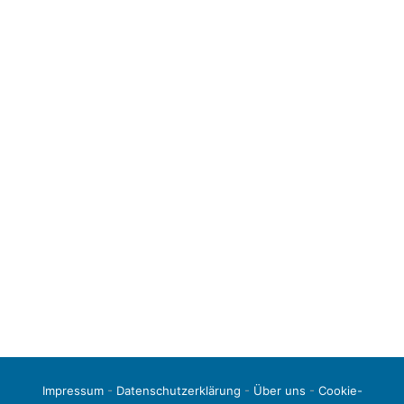
Impressum
-
Datenschutzerklärung
-
Über uns
-
Cookie-