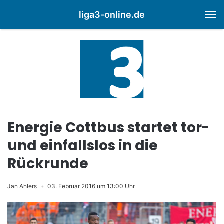
liga3-online.de
M
Energie Cottbus startet tor-
und einfallslos in die
Rückrunde
Jan Ahlers
03. Februar 2016 um 13:00 Uhr