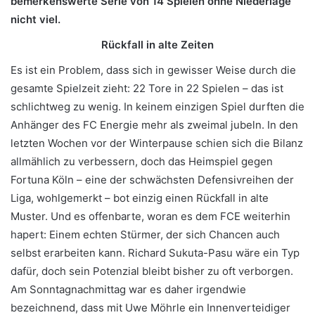
bemerkenswerte Serie von 14 Spielen ohne Niederlage
nicht viel.
Rückfall in alte Zeiten
Es ist ein Problem, dass sich in gewisser Weise durch die
gesamte Spielzeit zieht: 22 Tore in 22 Spielen – das ist
schlichtweg zu wenig. In keinem einzigen Spiel durften die
Anhänger des FC Energie mehr als zweimal jubeln. In den
letzten Wochen vor der Winterpause schien sich die Bilanz
allmählich zu verbessern, doch das Heimspiel gegen
Fortuna Köln – eine der schwächsten Defensivreihen der
Liga, wohlgemerkt – bot einzig einen Rückfall in alte
Muster. Und es offenbarte, woran es dem FCE weiterhin
hapert: Einem echten Stürmer, der sich Chancen auch
selbst erarbeiten kann. Richard Sukuta-Pasu wäre ein Typ
dafür, doch sein Potenzial bleibt bisher zu oft verborgen.
Am Sonntagnachmittag war es daher irgendwie
bezeichnend, dass mit Uwe Möhrle ein Innenverteidiger