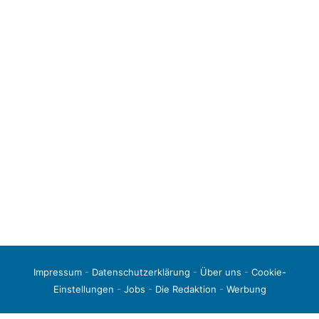
Impressum
-
Datenschutzerklärung
-
Über uns
-
Cookie-
Einstellungen
-
Jobs
-
Die Redaktion
-
Werbung