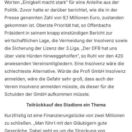
Worten „Einigkeit macht stark“ für eine Anleihe aus der
Politik. Zuvor hatte er darüber berichtet, wie die in der
Presse genannten Zahl von 9,1 Millionen Euro, zustanden
gekommen ist. Oberste Priorität hat, so Offenbachs
Präsident in seinem knapp einstündigen Bericht zur
wirtschaftlichen Lage, die Vermeidung der Insolvenz sowie
die Sicherung der Lizenz der 3.Liga. „Der DFB hat uns
über viele Hürden hinweggeholfen", so Ruhl vor den 420
anwesenden Vereinsmitgliedern. Eine Insolvenz wäre die
schlechteste Alternative. Würde die Profi GmbH Insolvenz
anmelden, wäre die Gefahr sehr groß, dass auch der
Verein Insolvenz anmelden müsste, da dieser für die
Schulden der GmbH aufkommen müsste.
Teilrückkauf des Stadions ein Thema
Kurzfristig ist eine Finanzierungslücke von zwei Millionen
zu schließen. „Man führt mit den Gläubigern gute
Gespräche. Dabei geht es um die Streckung von