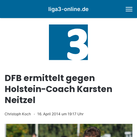
liga3-online.de
M
DFB ermittelt gegen
Holstein-Coach Karsten
Neitzel
Christoph Koch
16. April 2014 um 19:17 Uhr