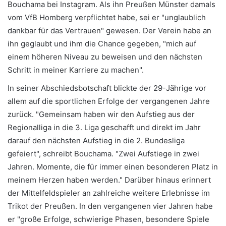
Bouchama bei Instagram. Als ihn Preußen Münster damals
vom VfB Homberg verpflichtet habe, sei er "unglaublich
dankbar für das Vertrauen" gewesen. Der Verein habe an
ihn geglaubt und ihm die Chance gegeben, "mich auf
einem höheren Niveau zu beweisen und den nächsten
Schritt in meiner Karriere zu machen".
In seiner Abschiedsbotschaft blickte der 29-Jährige vor
allem auf die sportlichen Erfolge der vergangenen Jahre
zurück. "Gemeinsam haben wir den Aufstieg aus der
Regionalliga in die 3. Liga geschafft und direkt im Jahr
darauf den nächsten Aufstieg in die 2. Bundesliga
gefeiert", schreibt Bouchama. "Zwei Aufstiege in zwei
Jahren. Momente, die für immer einen besonderen Platz in
meinem Herzen haben werden." Darüber hinaus erinnert
der Mittelfeldspieler an zahlreiche weitere Erlebnisse im
Trikot der Preußen. In den vergangenen vier Jahren habe
er "große Erfolge, schwierige Phasen, besondere Spiele