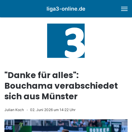
liga3-online.de
M
"Danke für alles":
Bouchama verabschiedet
sich aus Münster
Julian Koch
02. Juni 2026 um 14:22 Uhr