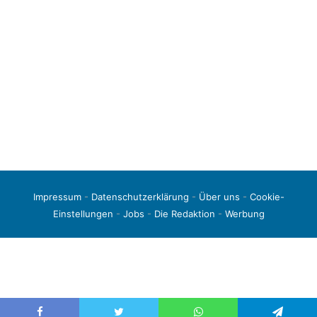
Impressum
-
Datenschutzerklärung
-
Über uns
-
Cookie-
Einstellungen
-
Jobs
-
Die Redaktion
-
Werbung
© 2026 liga3-online.de