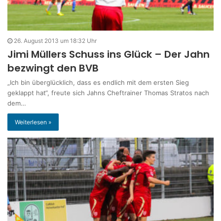
26. August 2013 um 18:32 Uhr
Jimi Müllers Schuss ins Glück – Der Jahn
bezwingt den BVB
„Ich bin überglücklich, dass es endlich mit dem ersten Sieg
geklappt hat“, freute sich Jahns Cheftrainer Thomas Stratos nach
dem…
Weiterlesen »