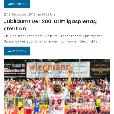
Weiterlesen »
19. September 2013 um 14:29 Uhr
Jubiläum! Der 200. Drittligaspieltag
steht an
Die Liga steht vor einem Jubiläum! Dieser zehnte Spieltag der
Saison ist der 200. Spieltag in der noch jungen Geschichte…
Weiterlesen »