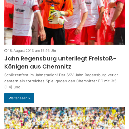
18. August 2013 um 15:46 Uhr
Jahn Regensburg unterliegt Freistoß-
Königen aus Chemnitz
Schützenfest im Jahnstadion! Der SSV Jahn Regensburg verlor
gestern ein torreiches Spiel gegen den Chemnitzer FC mit 3:5
(1:4) und…
Weiterlesen »