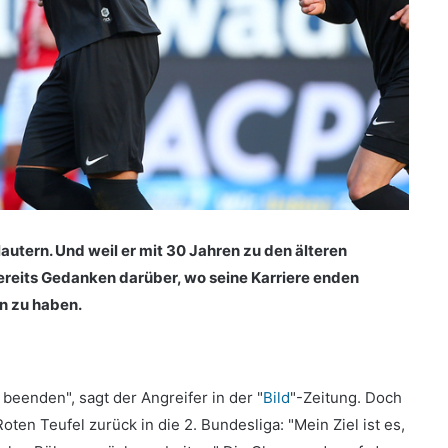
lautern. Und weil er mit 30 Jahren zu den älteren
ereits Gedanken darüber, wo seine Karriere enden
n zu haben.
 beenden", sagt der Angreifer in der "
Bild
"-Zeitung. Doch
oten Teufel zurück in die 2. Bundesliga: "Mein Ziel ist es,