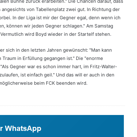
alen Bühne zurück erarbeiten." Die Chancen darauf, dass
n angesichts von Tabellenplatz zwei gut. In Richtung der
rbei. In der Liga ist mir der Gegner egal, denn wenn ich
en, können wir jeden Gegner schlagen." Am Samstag
Vermutlich wird Boyd wieder in der Startelf stehen.
 er sich in den letzten Jahren gewünscht: "Man kann
 Traum in Erfüllung gegangen ist." Die "enorme
. "Als Gegner war es schon immer hart, im Fritz-Walter-
zulaufen, ist einfach geil." Und das will er auch in den
 möglicherweise beim FCK beenden wird.