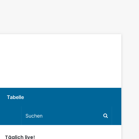
Tabelle
Täglich live!