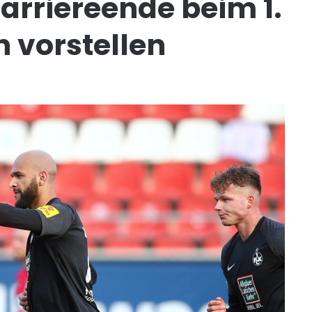
arriereende beim 1.
n vorstellen