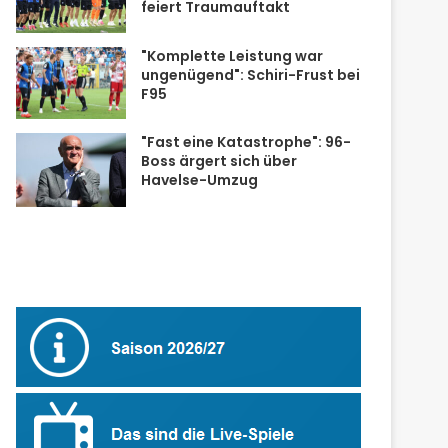
feiert Traumauftakt
"Komplette Leistung war
ungenügend": Schiri-Frust bei
F95
"Fast eine Katastrophe": 96-
Boss ärgert sich über
Havelse-Umzug