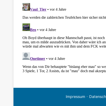
Impressum
-
Datensch