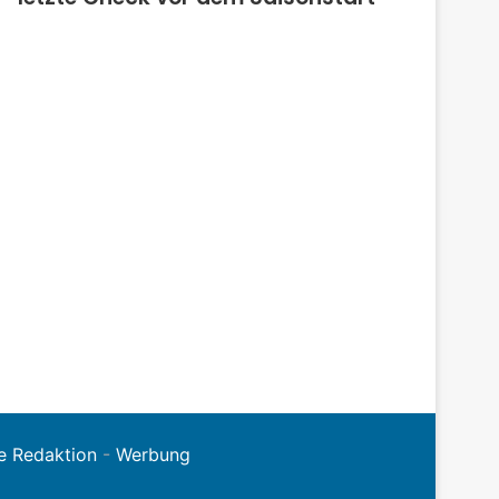
e Redaktion
-
Werbung