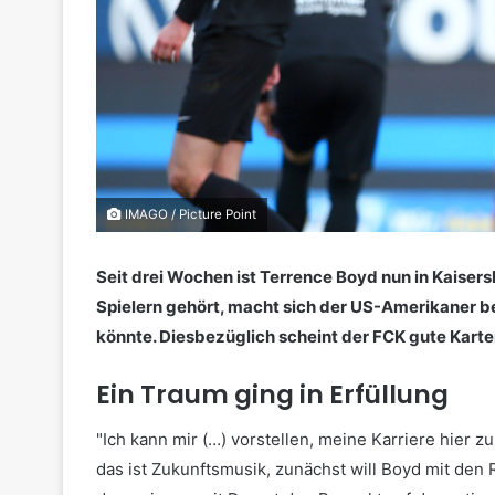
IMAGO / Picture Point
Seit drei Wochen ist Terrence Boyd nun in Kaisers
Spielern gehört, macht sich der US-Amerikaner b
könnte. Diesbezüglich scheint der FCK gute Karte
Ein Traum ging in Erfüllung
"Ich kann mir (…) vorstellen, meine Karriere hier zu
das ist Zukunftsmusik, zunächst will Boyd mit den R