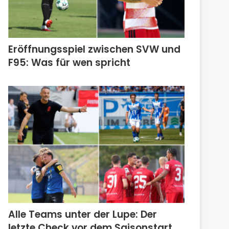
Eröffnungsspiel zwischen SVW und
F95: Was für wen spricht
Alle Teams unter der Lupe: Der
letzte Check vor dem Saisonstart