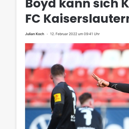
Boyd kann sich K
FC Kaiserslauter
Julian Koch
12. Februar 2022 um 09:41 Uhr