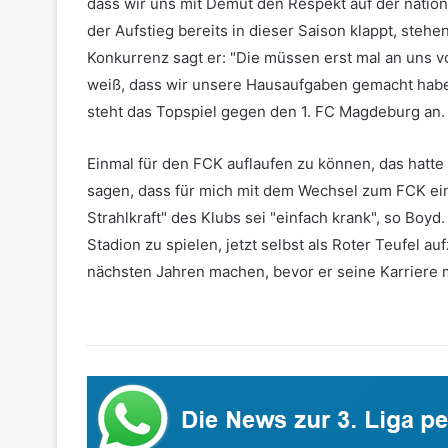
dass wir uns mit Demut den Respekt auf der nation
der Aufstieg bereits in dieser Saison klappt, stehe
Konkurrenz sagt er: "Die müssen erst mal an uns vo
weiß, dass wir unsere Hausaufgaben gemacht hab
steht das Topspiel gegen den 1. FC Magdeburg an. 
Einmal für den FCK auflaufen zu können, das hatte
sagen, dass für mich mit dem Wechsel zum FCK ein
Strahlkraft" des Klubs sei "einfach krank", so Boyd
Stadion zu spielen, jetzt selbst als Roter Teufel auf
nächsten Jahren machen, bevor er seine Karriere