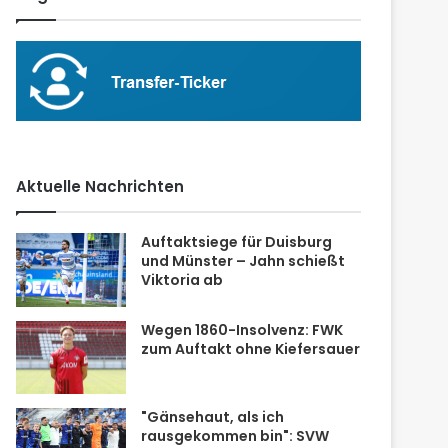
Aktuelle Nachrichten
Auftaktsiege für Duisburg
und Münster – Jahn schießt
Viktoria ab
Wegen 1860-Insolvenz: FWK
zum Auftakt ohne Kiefersauer
"Gänsehaut, als ich
rausgekommen bin": SVW