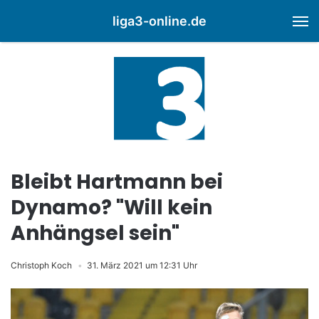
liga3-online.de
M
Bleibt Hartmann bei
Dynamo? "Will kein
Anhängsel sein"
Christoph Koch
31. März 2021 um 12:31 Uhr