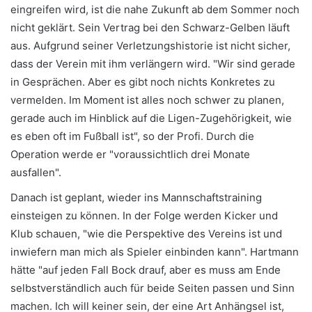
eingreifen wird, ist die nahe Zukunft ab dem Sommer noch
nicht geklärt. Sein Vertrag bei den Schwarz-Gelben läuft
aus. Aufgrund seiner Verletzungshistorie ist nicht sicher,
dass der Verein mit ihm verlängern wird. "Wir sind gerade
in Gesprächen. Aber es gibt noch nichts Konkretes zu
vermelden. Im Moment ist alles noch schwer zu planen,
gerade auch im Hinblick auf die Ligen-Zugehörigkeit, wie
es eben oft im Fußball ist", so der Profi. Durch die
Operation werde er "voraussichtlich drei Monate
ausfallen".
Danach ist geplant, wieder ins Mannschaftstraining
einsteigen zu können. In der Folge werden Kicker und
Klub schauen, "wie die Perspektive des Vereins ist und
inwiefern man mich als Spieler einbinden kann". Hartmann
hätte "auf jeden Fall Bock drauf, aber es muss am Ende
selbstverständlich auch für beide Seiten passen und Sinn
machen. Ich will keiner sein, der eine Art Anhängsel ist,