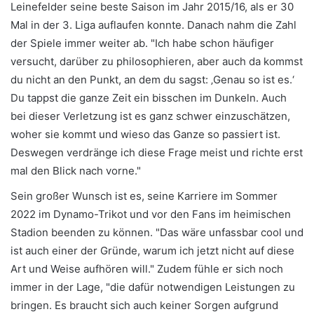
Leinefelder seine beste Saison im Jahr 2015/16, als er 30
Mal in der 3. Liga auflaufen konnte. Danach nahm die Zahl
der Spiele immer weiter ab. "Ich habe schon häufiger
versucht, darüber zu philosophieren, aber auch da kommst
du nicht an den Punkt, an dem du sagst: ‚Genau so ist es.‘
Du tappst die ganze Zeit ein bisschen im Dunkeln. Auch
bei dieser Verletzung ist es ganz schwer einzuschätzen,
woher sie kommt und wieso das Ganze so passiert ist.
Deswegen verdränge ich diese Frage meist und richte erst
mal den Blick nach vorne."
Sein großer Wunsch ist es, seine Karriere im Sommer
2022 im Dynamo-Trikot und vor den Fans im heimischen
Stadion beenden zu können. "Das wäre unfassbar cool und
ist auch einer der Gründe, warum ich jetzt nicht auf diese
Art und Weise aufhören will." Zudem fühle er sich noch
immer in der Lage, "die dafür notwendigen Leistungen zu
bringen. Es braucht sich auch keiner Sorgen aufgrund