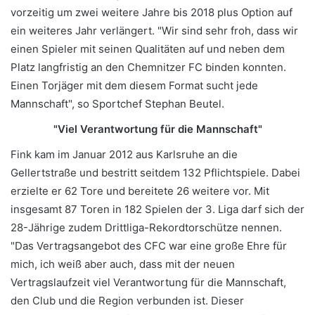
vorzeitig um zwei weitere Jahre bis 2018 plus Option auf
ein weiteres Jahr verlängert. "Wir sind sehr froh, dass wir
einen Spieler mit seinen Qualitäten auf und neben dem
Platz langfristig an den Chemnitzer FC binden konnten.
Einen Torjäger mit dem diesem Format sucht jede
Mannschaft", so Sportchef Stephan Beutel.
"Viel Verantwortung für die Mannschaft"
Fink kam im Januar 2012 aus Karlsruhe an die
Gellertstraße und bestritt seitdem 132 Pflichtspiele. Dabei
erzielte er 62 Tore und bereitete 26 weitere vor. Mit
insgesamt 87 Toren in 182 Spielen der 3. Liga darf sich der
28-Jährige zudem Drittliga-Rekordtorschütze nennen.
"Das Vertragsangebot des CFC war eine große Ehre für
mich, ich weiß aber auch, dass mit der neuen
Vertragslaufzeit viel Verantwortung für die Mannschaft,
den Club und die Region verbunden ist. Dieser