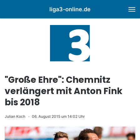
liga3-online.de
M
"Große Ehre": Chemnitz
verlängert mit Anton Fink
bis 2018
Julian Koch
06. August 2015 um 14:02 Uhr