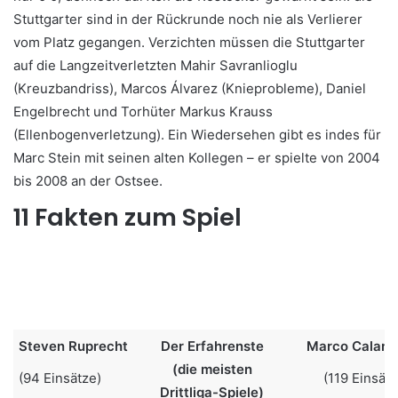
Stuttgarter sind in der Rückrunde noch nie als Verlierer
vom Platz gegangen. Verzichten müssen die Stuttgarter
auf die Langzeitverletzten Mahir Savranlioglu
(Kreuzbandriss), Marcos Álvarez (Knieprobleme), Daniel
Engelbrecht und Torhüter Markus Krauss
(Ellenbogenverletzung). Ein Wiedersehen gibt es indes für
Marc Stein mit seinen alten Kollegen – er spielte von 2004
bis 2008 an der Ostsee.
11 Fakten zum Spiel
Steven Ruprecht
Der Erfahrenste
Marco Calami
(die meisten
(94 Einsätze)
(119 Einsätz
Drittliga-Spiele)