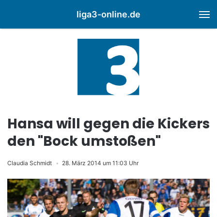
liga3-online.de
M
Hansa will gegen die Kickers
den "Bock umstoßen"
Claudia Schmidt
28. März 2014 um 11:03 Uhr