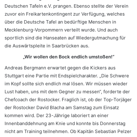
Deutschen Tafeln e.V. prangen. Ebenso stellte der Verein
zuvor ein Freikartenkontingent zur Verfügung, welches
über die Deutsche Tafel an bedürftige Menschen in
Mecklenburg-Vorpommern verteilt wurde. Und auch
sportlich sind die Hanseaten auf Wiedergutmachung für
die Auswärtspleite in Saarbrücken aus.
„Wir wollen den Bock endlich umstoßen!“
Andreas Bergmann erwartet gegen die Kickers aus
Stuttgart eine Partie mit Endspielcharakter. „Die Schwere
im Kopf sollte sich endlich mal lösen. Wir müssen wieder
Lust haben, uns mit dem Gegner zu messen“, forderte der
Chefcoach der Rostocker. Fraglich ist, ob der Top-Torjäger
der Rostocker David Blacha am Samstag zum Einsatz
kommen wird. Der 23-Jährige laboriert an einer
Innenbanddehnung am Knie und konnte bis Donnerstag
nicht am Training teilnehmen. Ob Kapitän Sebastian Pelzer