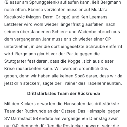
(Blessur am Sprunggelenk) auflaufen kann, ließ Bergmann
noch offen. Ebenso verzichten muss er auf Mustafa
Kucukovic (Magen-Darm-Grippe) und Ken Leemans.
Letzterer wird wohl wieder längerfristig ausfallen: nach
seinem überstandenen Schien- und Wadenbeinbruch aus
dem vergangenen Jahr muss er sich wieder einer OP
unterziehen, in der die dort eingesetzte Schraube entfernt
wird. Bergmann glaubt vor der Partie gegen die
Stuttgarter fest daran, dass die Kogge „sich aus dieser
Krise rausarbeiten kann. Wir werden ordentlich Gas
geben, denn wir haben alle keinen Spaß daran, dass wir da
jetzt drin stecken“, sagte der Trainer des Tabellenneunten.
Drittstärkstes Team der Rückrunde
Mit den Kickers erwarten die Hanseaten das drittstärkste
Team der Rückrunde an der Ostsee. Das Heimspiel gegen
SV Darmstadt 98 endete am vergangenen Dienstag zwar
nur 0:0, dennoch dürften die Rostocker gewarnt sein: die