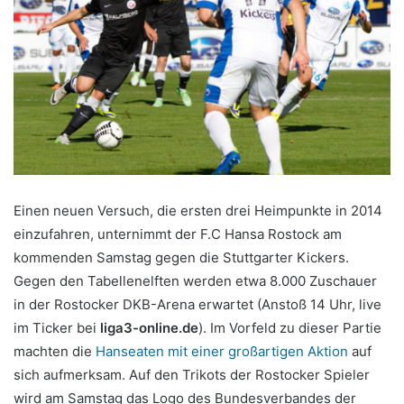
Einen neuen Versuch, die ersten drei Heimpunkte in 2014
einzufahren, unternimmt der F.C Hansa Rostock am
kommenden Samstag gegen die Stuttgarter Kickers.
Gegen den Tabellenelften werden etwa 8.000 Zuschauer
in der Rostocker DKB-Arena erwartet (Anstoß 14 Uhr, live
im Ticker bei
liga3-online.de
). Im Vorfeld zu dieser Partie
machten die
Hanseaten mit einer großartigen Aktion
auf
sich aufmerksam. Auf den Trikots der Rostocker Spieler
wird am Samstag das Logo des Bundesverbandes der