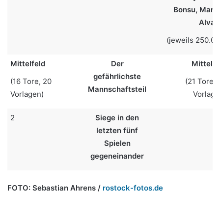
Bonsu, Marc
Alvar
(jeweils 250.00
Mittelfeld
Der
Mittelfe
gefährlichste
(16 Tore, 20
(21 Tore, 
Mannschaftsteil
Vorlagen)
Vorlage
2
Siege in den
letzten fünf
Spielen
gegeneinander
FOTO:
Sebastian Ahrens /
rostock-fotos.de