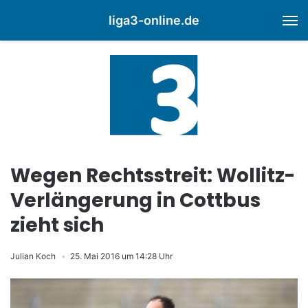
liga3-online.de
M
Wegen Rechtsstreit: Wollitz-
Verlängerung in Cottbus
zieht sich
Julian Koch
25. Mai 2016 um 14:28 Uhr