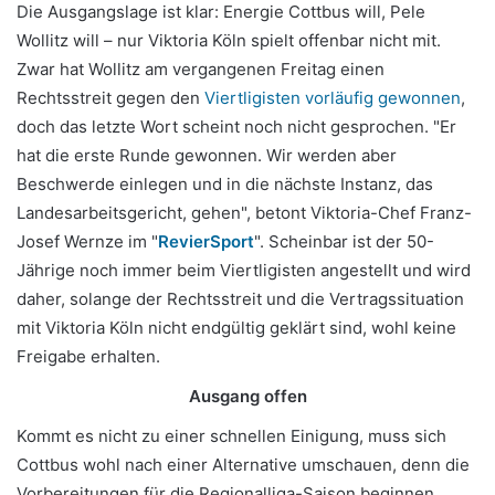
Die Ausgangslage ist klar: Energie Cottbus will, Pele
Wollitz will – nur Viktoria Köln spielt offenbar nicht mit.
Zwar hat Wollitz am vergangenen Freitag einen
Rechtsstreit gegen den
Viertligisten vorläufig gewonnen
,
doch das letzte Wort scheint noch nicht gesprochen. "Er
hat die erste Runde gewonnen. Wir werden aber
Beschwerde einlegen und in die nächste Instanz, das
Landesarbeitsgericht, gehen", betont Viktoria-Chef Franz-
Josef Wernze im "
RevierSport
". Scheinbar ist der 50-
Jährige noch immer beim Viertligisten angestellt und wird
daher, solange der Rechtsstreit und die Vertragssituation
mit Viktoria Köln nicht endgültig geklärt sind, wohl keine
Freigabe erhalten.
Ausgang offen
Kommt es nicht zu einer schnellen Einigung, muss sich
Cottbus wohl nach einer Alternative umschauen, denn die
Vorbereitungen für die Regionalliga-Saison beginnen