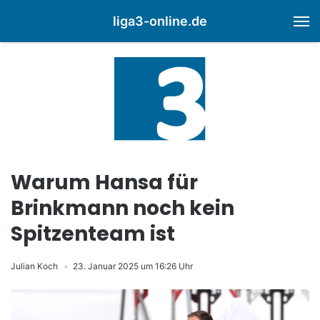
liga3-online.de
M
Warum Hansa für
Brinkmann noch kein
Spitzenteam ist
Julian Koch
23. Januar 2025 um 16:26 Uhr