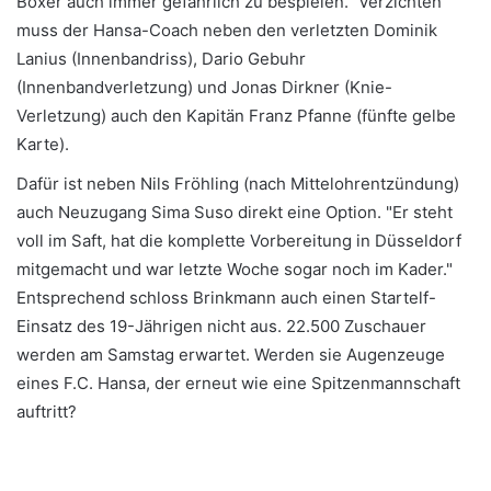
Boxer auch immer gefährlich zu bespielen." Verzichten
muss der Hansa-Coach neben den verletzten Dominik
Lanius (Innenbandriss), Dario Gebuhr
(Innenbandverletzung) und Jonas Dirkner (Knie-
Verletzung) auch den Kapitän Franz Pfanne (fünfte gelbe
Karte).
Dafür ist neben Nils Fröhling (nach Mittelohrentzündung)
auch Neuzugang Sima Suso direkt eine Option. "Er steht
voll im Saft, hat die komplette Vorbereitung in Düsseldorf
mitgemacht und war letzte Woche sogar noch im Kader."
Entsprechend schloss Brinkmann auch einen Startelf-
Einsatz des 19-Jährigen nicht aus. 22.500 Zuschauer
werden am Samstag erwartet. Werden sie Augenzeuge
eines F.C. Hansa, der erneut wie eine Spitzenmannschaft
auftritt?