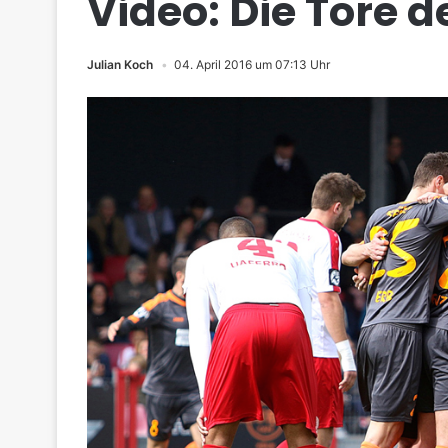
Video: Die Tore d
Julian Koch
04. April 2016 um 07:13 Uhr