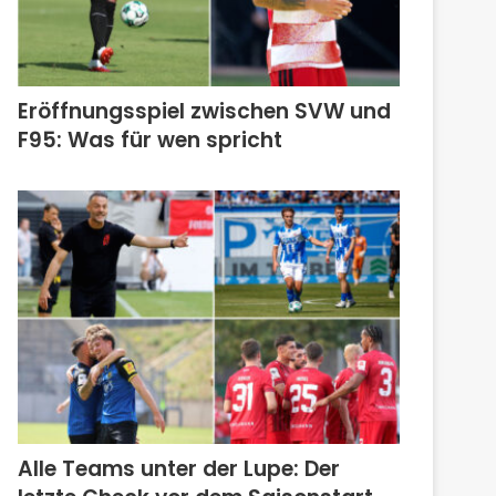
Eröffnungsspiel zwischen SVW und
F95: Was für wen spricht
Alle Teams unter der Lupe: Der