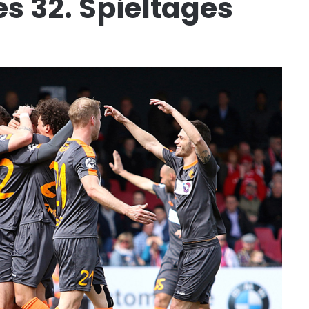
es 32. Spieltages