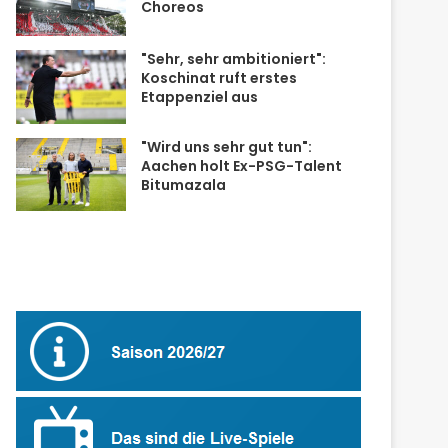
Choreos
"Sehr, sehr ambitioniert":
Koschinat ruft erstes
Etappenziel aus
"Wird uns sehr gut tun":
Aachen holt Ex-PSG-Talent
Bitumazala