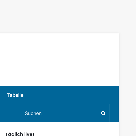
Tabelle
Täglich live!