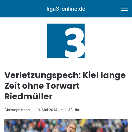
liga3-online.de
M
Verletzungspech: Kiel lange
Zeit ohne Torwart
Riedmüller
Christoph Koch
13. Mai 2014 um 11:18 Uhr