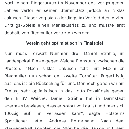
Nach einem Fingerbruch im November des vergangenen
Jahres verlor er seinen Stammplatz jedoch an Niklas
Jakusch. Dieser zog sich allerdings im Vorfeld des letzten
Drittliga-Spiels einen Meniskusriss zu und musste erst
deshalb von Riedmüller vertreten werden.
Verein geht optimistisch in Finalspiel
Nun muss Torwart Nummer drei, Daniel Strähle, im
Landespokal-Finale gegen Weiche Flensburg zwischen die
Pfosten. "Nach Niklas Jakusch fällt mit Maximilian
Riedmüller nun schon der zweite Torhüter längerfristig
aus, das ist ein Rückschlag für uns. Dennoch gehen wir am
Freitag sehr optimistisch in das Lotto-Pokalfinale gegen
den ETSV Weiche. Daniel Strähle hat in Darmstadt
abermals bewiesen, dass er sofort voll da ist und man sich
100%ig auf ihn verlassen kann“, sagte Holsteins
Sportlicher Leiter Andreas Bornemann. Nach dem
Klassenerhalt könnten die Störche die Saison mit dem