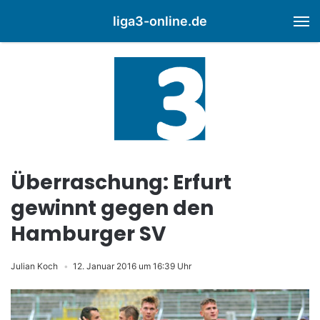
liga3-online.de
M
Überraschung: Erfurt
gewinnt gegen den
Hamburger SV
Julian Koch
12. Januar 2016 um 16:39 Uhr