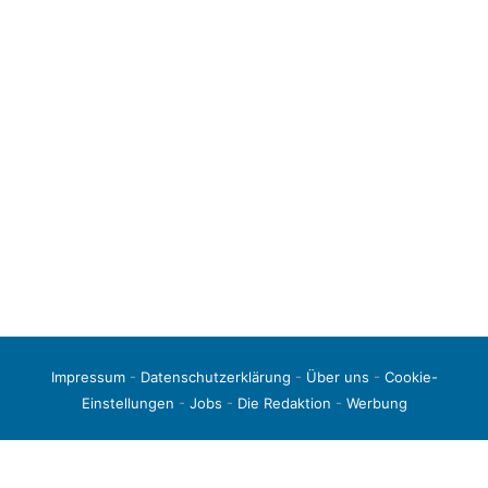
Impressum
-
Datenschutzerklärung
-
Über uns
-
Cookie-
Einstellungen
-
Jobs
-
Die Redaktion
-
Werbung