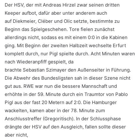
Der HSV, der mit Andreas Hirzel zwar seinen dritten
Keeper aufbot, dafür aber unter anderem auch
auf Diekmeier, Cléber und Olic setzte, bestimmte zu
Beginn das Spielgeschehen. Tore fielen zunächst
allerdings nicht, sodass es mit einem 0:0 in die Kabinen
ging. Mit Beginn der zweiten Halbzeit wechselte Erfurt
komplett durch, nur Pigl spielte durch. Acht Minuten waren
nach Wiederanpfiff gespielt, da
brachte Sebastian Szimayer den Außenseiter in Führung.
Die Abwehr des Bundesligsten sah in dieser Szene nicht
gut aus. RWE war nun die bessere Mannschaft und
erhöhte in der 59. Minute durch ein Traumtor von Pablo
Pigl aus der fast 20 Metern auf 2:0. Die Hamburger
wackelten, kamen aber in der 78. Minute zum
Anschlusstreffer (Gregoritisch). In der Schlussphase
drängte der HSV auf den Ausgleich, fallen sollte dieser
aber nicht,