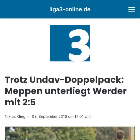
liga3-online.de
M
Trotz Undav-Doppelpack:
Meppen unterliegt Werder
mit 2:5
Niklas Kling
08. September 2018 um 17:01 Uhr