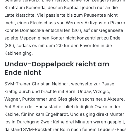
Strafraum Komenda, dessen Kopfball jedoch nur an die
Latte klatschte. Viel passierte bis zum Pausentee nicht
mehr, einen Flachschuss von Werders Aktivposten Pizarro
konnte Domaschke entschärfen (36.), auf der Gegenseite
spielte Meppen einen Konter nicht konzentriert zu Ende
(38.), sodass es mit dem 2:0 für den Favoriten in die
Kabinen ging.
Undav-Doppelpack reicht am
Ende nicht
SVM-Trainer Christian Neidhart wechselte zur Pause
kräftig durch und brachte mit Born, Undav, Vrzogic,
Wagner, Puttkammer und Gies gleich sechs neue Akteure.
Auf Seiten der Hansestädter blieb lediglich Osako in der
Kabine, für ihn kam Engelhardt. Und es ging direkt Munter
los in Durchgang Zwei: Keine drei Minuten waren gespielt,
da stand SVM-Rückkehrer Born nach feinem Leugers-Pass