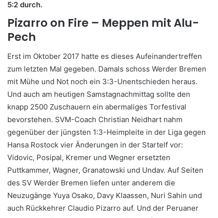
5:2 durch.
Pizarro on Fire – Meppen mit Alu-
Pech
Erst im Oktober 2017 hatte es dieses Aufeinandertreffen
zum letzten Mal gegeben. Damals schoss Werder Bremen
mit Mühe und Not noch ein 3:3-Unentschieden heraus.
Und auch am heutigen Samstagnachmittag sollte den
knapp 2500 Zuschauern ein abermaliges Torfestival
bevorstehen. SVM-Coach Christian Neidhart nahm
gegenüber der jüngsten 1:3-Heimpleite in der Liga gegen
Hansa Rostock vier Änderungen in der Startelf vor:
Vidovic, Posipal, Kremer und Wegner ersetzten
Puttkammer, Wagner, Granatowski und Undav. Auf Seiten
des SV Werder Bremen liefen unter anderem die
Neuzugänge Yuya Osako, Davy Klaassen, Nuri Sahin und
auch Rückkehrer Claudio Pizarro auf. Und der Peruaner