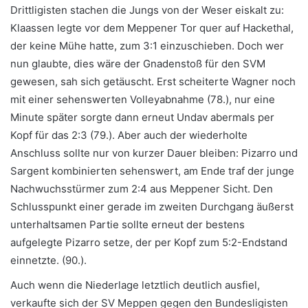
Drittligisten stachen die Jungs von der Weser eiskalt zu:
Klaassen legte vor dem Meppener Tor quer auf Hackethal,
der keine Mühe hatte, zum 3:1 einzuschieben. Doch wer
nun glaubte, dies wäre der Gnadenstoß für den SVM
gewesen, sah sich getäuscht. Erst scheiterte Wagner noch
mit einer sehenswerten Volleyabnahme (78.), nur eine
Minute später sorgte dann erneut Undav abermals per
Kopf für das 2:3 (79.). Aber auch der wiederholte
Anschluss sollte nur von kurzer Dauer bleiben: Pizarro und
Sargent kombinierten sehenswert, am Ende traf der junge
Nachwuchsstürmer zum 2:4 aus Meppener Sicht. Den
Schlusspunkt einer gerade im zweiten Durchgang äußerst
unterhaltsamen Partie sollte erneut der bestens
aufgelegte Pizarro setze, der per Kopf zum 5:2-Endstand
einnetzte. (90.).
Auch wenn die Niederlage letztlich deutlich ausfiel,
verkaufte sich der SV Meppen gegen den Bundesligisten