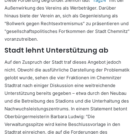
Diese Forderung begründet Siemon laut "
Tag24
" mit der
Außenwirkung des Vereins als Werbeträger. Darüber
hinaus biete der Verein an, sich als Gegenleistung als
"Bollwerk gegen Rechtsextremismus" zu präsentieren und
"gesellschaftspolitisches Fortkommen der Stadt Chemnitz"
voranzutreiben.
Stadt lehnt Unterstützung ab
Auf den Zuspruch der Stadt traf dieses Angebot jedoch
nicht. Obwohl die ausführliche Darstellung der Problematik
gelobt wurde, sehen die vier Fraktionen im Chemnitzer
Stadtrat nach einiger Diskussion eine weitreichende
Unterstützung bereits gegeben – etwa durch den Neubau
und die Betreibung des Stadions und die Unterhaltung des
Nachwuchsleistungszentrums. In einem Statement betont
Oberbürgermeisterin Barbara Ludwig: "Die
Verwaltungsspitze wird keine Beschlussvorlage in den
Stadtrat einreichen, die auf die Forderungen des