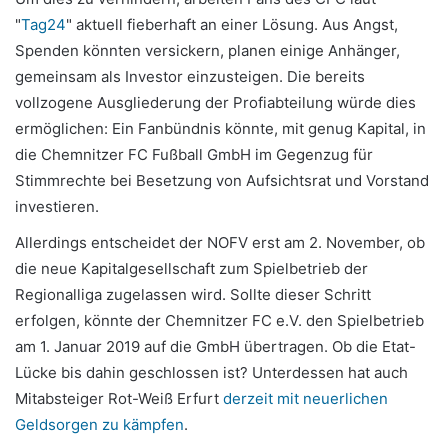
"
Tag24
" aktuell fieberhaft an einer Lösung. Aus Angst,
Spenden könnten versickern, planen einige Anhänger,
gemeinsam als Investor einzusteigen. Die bereits
vollzogene Ausgliederung der Profiabteilung würde dies
ermöglichen: Ein Fanbündnis könnte, mit genug Kapital, in
die Chemnitzer FC Fußball GmbH im Gegenzug für
Stimmrechte bei Besetzung von Aufsichtsrat und Vorstand
investieren.
Allerdings entscheidet der NOFV erst am 2. November, ob
die neue Kapitalgesellschaft zum Spielbetrieb der
Regionalliga zugelassen wird. Sollte dieser Schritt
erfolgen, könnte der Chemnitzer FC e.V. den Spielbetrieb
am 1. Januar 2019 auf die GmbH übertragen. Ob die Etat-
Lücke bis dahin geschlossen ist? Unterdessen hat auch
Mitabsteiger Rot-Weiß Erfurt
derzeit mit neuerlichen
Geldsorgen zu kämpfen
.