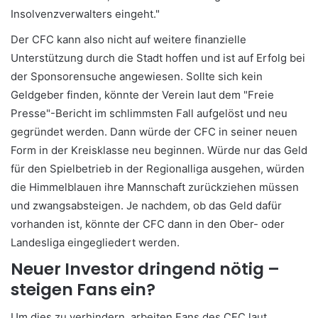
Insolvenzverwalters eingeht."
Der CFC kann also nicht auf weitere finanzielle
Unterstützung durch die Stadt hoffen und ist auf Erfolg bei
der Sponsorensuche angewiesen. Sollte sich kein
Geldgeber finden, könnte der Verein laut dem "Freie
Presse"-Bericht im schlimmsten Fall aufgelöst und neu
gegründet werden. Dann würde der CFC in seiner neuen
Form in der Kreisklasse neu beginnen. Würde nur das Geld
für den Spielbetrieb in der Regionalliga ausgehen, würden
die Himmelblauen ihre Mannschaft zurückziehen müssen
und zwangsabsteigen. Je nachdem, ob das Geld dafür
vorhanden ist, könnte der CFC dann in den Ober- oder
Landesliga eingegliedert werden.
Neuer Investor dringend nötig –
steigen Fans ein?
Um dies zu verhindern, arbeiten Fans des CFC laut