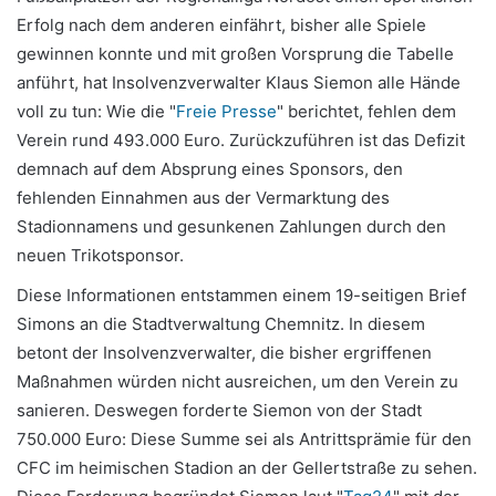
Erfolg nach dem anderen einfährt, bisher alle Spiele
gewinnen konnte und mit großen Vorsprung die Tabelle
anführt, hat Insolvenzverwalter Klaus Siemon alle Hände
voll zu tun: Wie die "
Freie Presse
" berichtet, fehlen dem
Verein rund 493.000 Euro. Zurückzuführen ist das Defizit
demnach auf dem Absprung eines Sponsors, den
fehlenden Einnahmen aus der Vermarktung des
Stadionnamens und gesunkenen Zahlungen durch den
neuen Trikotsponsor.
Diese Informationen entstammen einem 19-seitigen Brief
Simons an die Stadtverwaltung Chemnitz. In diesem
betont der Insolvenzverwalter, die bisher ergriffenen
Maßnahmen würden nicht ausreichen, um den Verein zu
sanieren. Deswegen forderte Siemon von der Stadt
750.000 Euro: Diese Summe sei als Antrittsprämie für den
CFC im heimischen Stadion an der Gellertstraße zu sehen.