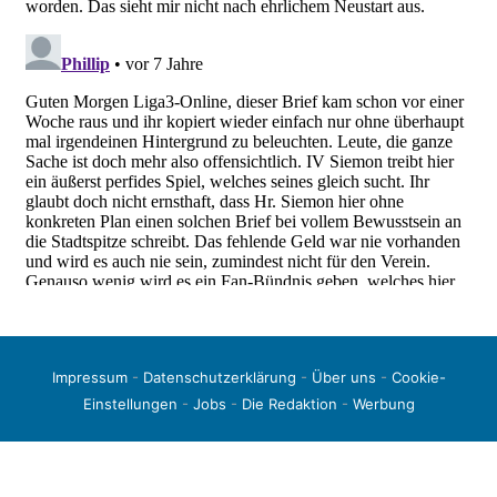
Impressum
-
Datenschutzerklärung
-
Über uns
-
Cookie-
Einstellungen
-
Jobs
-
Die Redaktion
-
Werbung