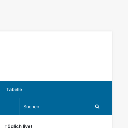
Tabelle
Täglich live!