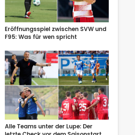
Eröffnungsspiel zwischen SVW und
F95: Was für wen spricht
Alle Teams unter der Lupe: Der
letzte Check vor dem Saisonstart