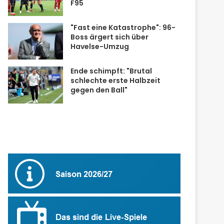
F95
"Fast eine Katastrophe": 96-
Boss ärgert sich über
Havelse-Umzug
Ende schimpft: "Brutal
schlechte erste Halbzeit
gegen den Ball"