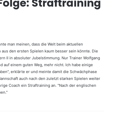
Folge: Straftraining
nnte man meinen, dass die Welt beim aktuellen
n aus den ersten Spielen kaum besser sein könnte. Die
rn II in absoluter Jubelstimmung. Nur Trainer Wolfgang
nd auf einem guten Weg, mehr nicht. Ich habe einige
aben", erklärte er und meinte damit die Schwächphase
Mannschaft auch nach den zuletzt starken Spielen weiter
rige Coach ein Straftraining an. "Nach der englischen
en."