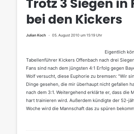
Trotz 3 Siegen in 
bei den Kickers
Julian Koch
05. August 2010 um 15:19 Uhr
Eigentlich kö
Tabellenführer Kickers Offenbach nach drei Siege
Fans sind nach dem jüngsten 4:1 Erfolg gegen Baye
Wolf versucht, diese Euphorie zu bremsen: "Wir si
Dinge gesehen, die mir überhaupt nicht gefallen h
nach dem 3:1. Weitergehend erklärte er, dass die 
hart trainieren wird. Außerdem kündigte der 52-jäh
Woche wird die Mannschaft das zu spüren bekomm