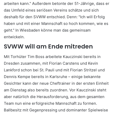
arbeiten kann." Außerdem betonte der 51-Jährige, dass er
das Umfeld eines seriösen Vereins schätze und sich
deshalb für den SVWW entschied. Denn: "Ich will Erfolg
haben und mit einer Mannschaft so hoch kommen, wie es
geht." In Wiesbaden könne man das gemeinsam
entwickeln.
SVWW will am Ende mitreden
Mit Torhüter Tim Boss arbeitete Kauczinski bereits in
Dresden zusammen, mit Florian Carstens und Kevin
Lankford schon bei St. Pauli und mit Florian Stritzel und
Dennis Kempe bereits in Karlsruhe – einige bekannte
Gesichter kann der neue Cheftrainer in der ersten Einheit
am Dienstag also bereits zuordnen. Vor Kauczinski steht
aber natürlich die Herausforderung, aus dem gesamten
Team nun eine erfolgreiche Mannschaft zu formen.
Ballbesitz mit Gegenpressing und dominanter Spielweise