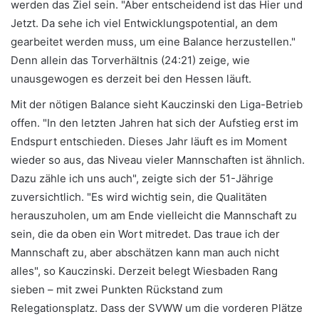
werden das Ziel sein. "Aber entscheidend ist das Hier und
Jetzt. Da sehe ich viel Entwicklungspotential, an dem
gearbeitet werden muss, um eine Balance herzustellen."
Denn allein das Torverhältnis (24:21) zeige, wie
unausgewogen es derzeit bei den Hessen läuft.
Mit der nötigen Balance sieht Kauczinski den Liga-Betrieb
offen. "In den letzten Jahren hat sich der Aufstieg erst im
Endspurt entschieden. Dieses Jahr läuft es im Moment
wieder so aus, das Niveau vieler Mannschaften ist ähnlich.
Dazu zähle ich uns auch", zeigte sich der 51-Jährige
zuversichtlich. "Es wird wichtig sein, die Qualitäten
herauszuholen, um am Ende vielleicht die Mannschaft zu
sein, die da oben ein Wort mitredet. Das traue ich der
Mannschaft zu, aber abschätzen kann man auch nicht
alles", so Kauczinski. Derzeit belegt Wiesbaden Rang
sieben – mit zwei Punkten Rückstand zum
Relegationsplatz. Dass der SVWW um die vorderen Plätze