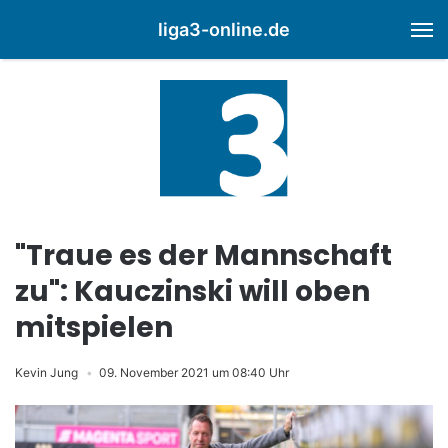
liga3-online.de
M
"Traue es der Mannschaft
zu": Kauczinski will oben
mitspielen
Kevin Jung
09. November 2021 um 08:40 Uhr