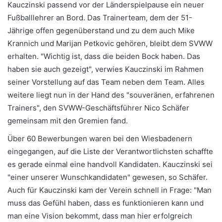
Kauczinski passend vor der Länderspielpause ein neuer
Fußballlehrer an Bord. Das Trainerteam, dem der 51-
Jährige offen gegenüberstand und zu dem auch Mike
Krannich und Marijan Petkovic gehören, bleibt dem SVWW
erhalten. "Wichtig ist, dass die beiden Bock haben. Das
haben sie auch gezeigt", verwies Kauczinski im Rahmen
seiner Vorstellung auf das Team neben dem Team. Alles
weitere liegt nun in der Hand des "souveränen, erfahrenen
Trainers", den SVWW-Geschäftsführer Nico Schäfer
gemeinsam mit den Gremien fand.
Über 60 Bewerbungen waren bei den Wiesbadenern
eingegangen, auf die Liste der Verantwortlichsten schaffte
es gerade einmal eine handvoll Kandidaten. Kauczinski sei
"einer unserer Wunschkandidaten" gewesen, so Schäfer.
Auch für Kauczinski kam der Verein schnell in Frage: "Man
muss das Gefühl haben, dass es funktionieren kann und
man eine Vision bekommt, dass man hier erfolgreich