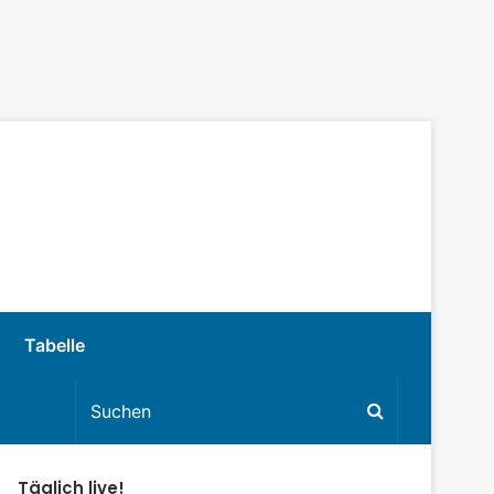
Tabelle
Täglich live!