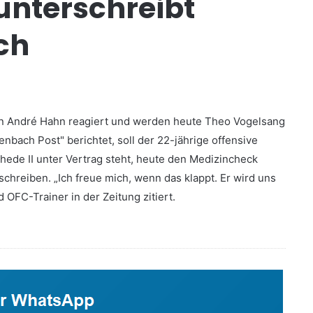
unterschreibt
ch
on André Hahn reagiert und werden heute Theo Vogelsang
nbach Post" berichtet, soll der 22-jährige offensive
chede II unter Vertrag steht, heute den Medizincheck
chreiben. „Ich freue mich, wenn das klappt. Er wird uns
d OFC-Trainer in der Zeitung zitiert.