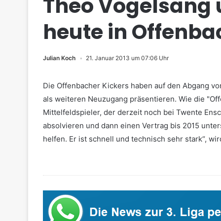
Theo Vogelsang 
heute in Offenba
Julian Koch
21. Januar 2013 um 07:06 Uhr
Die Offenbacher Kickers haben auf den Abgang v
als weiteren Neuzugang präsentieren. Wie die "Offe
Mittelfeldspieler, der derzeit noch bei Twente Ens
absolvieren und dann einen Vertrag bis 2015 unters
helfen. Er ist schnell und technisch sehr stark“, wir