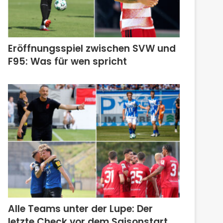
Eröffnungsspiel zwischen SVW und
F95: Was für wen spricht
Alle Teams unter der Lupe: Der
letzte Check vor dem Saisonstart