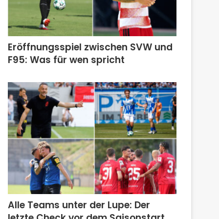
Eröffnungsspiel zwischen SVW und
F95: Was für wen spricht
Alle Teams unter der Lupe: Der
letzte Check vor dem Saisonstart