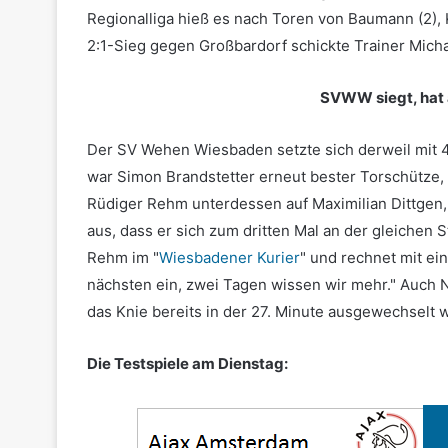
Regionalliga hieß es nach Toren von Baumann (2), 
2:1-Sieg gegen Großbardorf schickte Trainer Michae
SVWW siegt, hat 
Der SV Wehen Wiesbaden setzte sich derweil mit 4:
war Simon Brandstetter erneut bester Torschütze, 
Rüdiger Rehm unterdessen auf Maximilian Dittgen, de
aus, dass er sich zum dritten Mal an der gleichen 
Rehm im "
Wiesbadener Kurier
" und rechnet mit ei
nächsten ein, zwei Tagen wissen wir mehr." Auch 
das Knie bereits in der 27. Minute ausgewechselt
Die Testspiele am Dienstag: