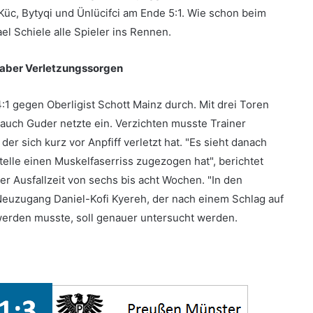
Küc, Bytyqi und Ünlücifci am Ende 5:1. Wie schon beim
l Schiele alle Spieler ins Rennen.
aber Verletzungssorgen
1 gegen Oberligist Schott Mainz durch. Mit drei Toren
auch Guder netzte ein. Verzichten musste Trainer
r sich kurz vor Anpfiff verletzt hat. "Es sieht danach
Stelle einen Muskelfaserriss zugezogen hat", berichtet
ner Ausfallzeit von sechs bis acht Wochen. "In den
Neuzugang Daniel-Kofi Kyereh, der nach einem Schlag auf
 werden musste, soll genauer untersucht werden.