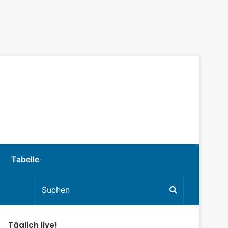
Tabelle
Täglich live!