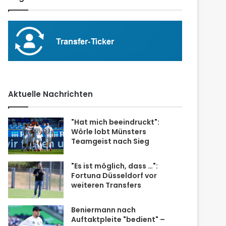
Aktuelle Nachrichten
"Hat mich beeindruckt":
Wörle lobt Münsters
Teamgeist nach Sieg
"Es ist möglich, dass …":
Fortuna Düsseldorf vor
weiteren Transfers
Beniermann nach
Auftaktpleite "bedient" –