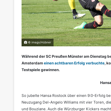
© imago/Hübner
Während der SC Preußen Münster am Dienstag be
Amsterdam
einen achtbaren Erfolg verbuchte
, k
Testspiele gewinnen.
Hansa
So jubelte Hansa Rostock über einen 9:0-Erfolg be
Neuzugang Del-Angelo Williams mit vier Toren, die 
und Bouziane. Auch die Würzburger Kickers macht