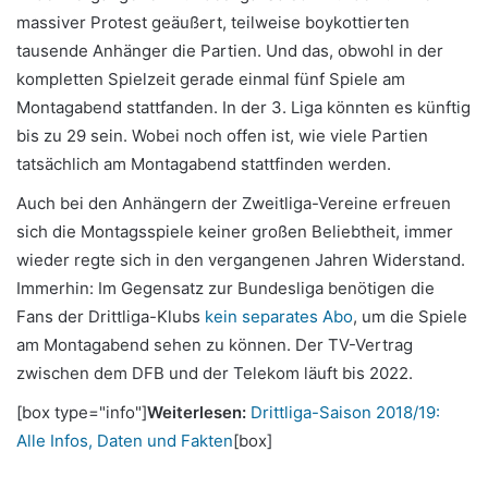
massiver Protest geäußert, teilweise boykottierten
tausende Anhänger die Partien. Und das, obwohl in der
kompletten Spielzeit gerade einmal fünf Spiele am
Montagabend stattfanden. In der 3. Liga könnten es künftig
bis zu 29 sein. Wobei noch offen ist, wie viele Partien
tatsächlich am Montagabend stattfinden werden.
Auch bei den Anhängern der Zweitliga-Vereine erfreuen
sich die Montagsspiele keiner großen Beliebtheit, immer
wieder regte sich in den vergangenen Jahren Widerstand.
Immerhin: Im Gegensatz zur Bundesliga benötigen die
Fans der Drittliga-Klubs
kein separates Abo
, um die Spiele
am Montagabend sehen zu können. Der TV-Vertrag
zwischen dem DFB und der Telekom läuft bis 2022.
[box type="info"]
Weiterlesen:
Drittliga-Saison 2018/19:
Alle Infos, Daten und Fakten
[box]