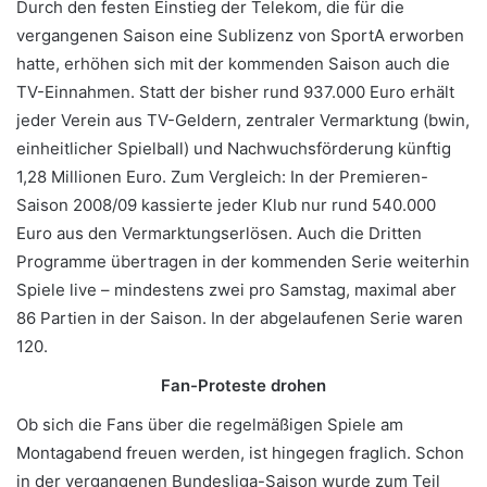
Durch den festen Einstieg der Telekom, die für die
vergangenen Saison eine Sublizenz von SportA erworben
hatte, erhöhen sich mit der kommenden Saison auch die
TV-Einnahmen. Statt der bisher rund 937.000 Euro erhält
jeder Verein aus TV-Geldern, zentraler Vermarktung (bwin,
einheitlicher Spielball) und Nachwuchsförderung künftig
1,28 Millionen Euro. Zum Vergleich: In der Premieren-
Saison 2008/09 kassierte jeder Klub nur rund 540.000
Euro aus den Vermarktungserlösen. Auch die Dritten
Programme übertragen in der kommenden Serie weiterhin
Spiele live – mindestens zwei pro Samstag, maximal aber
86 Partien in der Saison. In der abgelaufenen Serie waren
120.
Fan-Proteste drohen
Ob sich die Fans über die regelmäßigen Spiele am
Montagabend freuen werden, ist hingegen fraglich. Schon
in der vergangenen Bundesliga-Saison wurde zum Teil