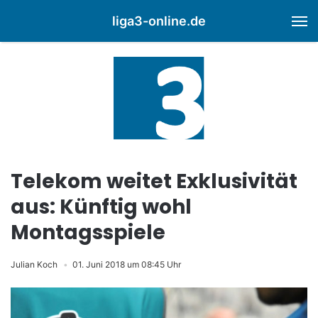
liga3-online.de
M
Telekom weitet Exklusivität
aus: Künftig wohl
Montagsspiele
Julian Koch
01. Juni 2018 um 08:45 Uhr