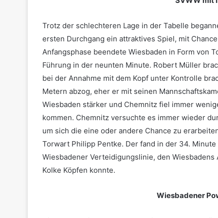
SVWW mit in
Trotz der schlechteren Lage in der Tabelle beganne
ersten Durchgang ein attraktives Spiel, mit Chanc
Anfangsphase beendete Wiesbaden in Form von Tob
Führung in der neunten Minute. Robert Müller brac
bei der Annahme mit dem Kopf unter Kontrolle brac
Metern abzog, eher er mit seinen Mannschaftskam
Wiesbaden stärker und Chemnitz fiel immer weniger
kommen. Chemnitz versuchte es immer wieder durch
um sich die eine oder andere Chance zu erarbeiten
Torwart Philipp Pentke. Der fand in der 34. Minute 
Wiesbadener Verteidigungslinie, den Wiesbadens 
Kolke Köpfen konnte.
Wiesbadener Pow