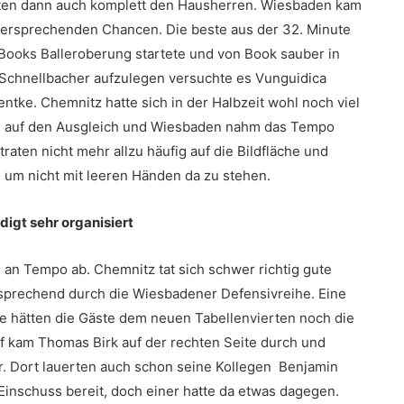
rten dann auch komplett den Hausherren. Wiesbaden kam
lversprechenden Chancen. Die beste aus der 32. Minute
 Books Balleroberung startete und von Book sauber in
 Schnellbacher aufzulegen versuchte es Vunguidica
ntke. Chemnitz hatte sich in der Halbzeit wohl noch viel
e auf den Ausgleich und Wiesbaden nahm das Tempo
raten nicht mehr allzu häufig auf die Bildfläche und
 um nicht mit leeren Händen da zu stehen.
igt sehr organisiert
an Tempo ab. Chemnitz tat sich schwer richtig gute
rsprechend durch die Wiesbadener Defensivreihe. Eine
te hätten die Gäste dem neuen Tabellenvierten noch die
f kam Thomas Birk auf der rechten Seite durch und
r. Dort lauerten auch schon seine Kollegen Benjamin
Einschuss bereit, doch einer hatte da etwas dagegen.