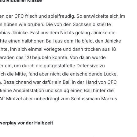
dividueller Klasse
n der CFC frisch und spielfreudig. So entwickelte sich im
en hüben wie drüben. Die von den Sachsen diktierte
ias Jänicke. Fast aus dem Nichts gelang Jänicke die
hte einen halbhohen Ball aus dem Halbfeld, den Jänicke
hte, ihn sich einmal vorlegte und dann trocken aus 18
eraden das 1:0 bejubeln konnte. Von da an wurde
 ein, um durch die gut gestaffelte Defensive zu
 die Mitte, fand aber nicht die entscheidende Lücke,
. Bezeichnend war dafür ein Ball in der Hand von CFC
keine Anspielstation und schlug einen Ball hinter die
Alf Mintzel aber unbedrängt zum Schlussmann Markus
erplay vor der Halbzeit