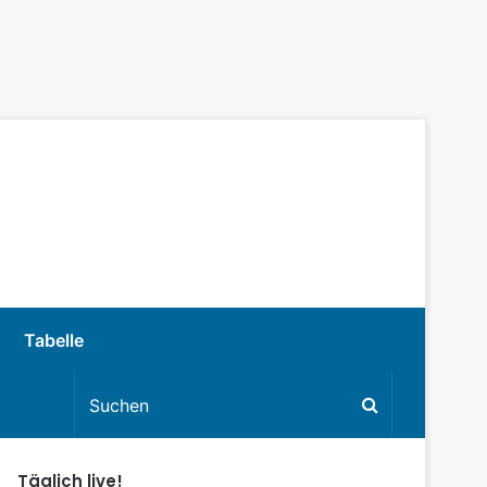
Tabelle
Täglich live!