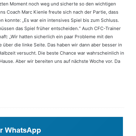
etzten Moment noch weg und sicherte so den wichtigen
 Coach Marc Kienle freute sich nach der Partie, dass
n konnte: „Es war ein intensives Spiel bis zum Schluss.
müssen das Spiel früher entscheiden.“ Auch CFC-Trainer
ft: „Wir hatten sicherlich ein paar Probleme mit den
über die linke Seite. Das haben wir dann aber besser in
albzeit versucht. Die beste Chance war wahrscheinlich in
 Hause. Aber wir bereiten uns auf nächste Woche vor. Da