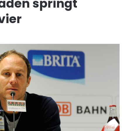
den springt
vier