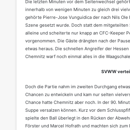
Die letzten Minuten vor dem Seitenwechsel gehö
innerhalb von wenigen Minuten zu gleich drei vie
gehörte Pierre-Jose Vunguidica der nach Nils Ole
Szene gesetzt wurde. Doch statt dem mitgeteilten
alleine und scheiterte nur knapp an CFC-Keeper Pe
vorgenommen. Die Gäste drängten nach der Paus
etwas heraus. Die schnellen Angreifer der Hessen t
Chemnitz warf noch einmal alles in die Waagschale
SVWW verteid
Doch die Partie nahm im zweiten Durchgang etwas 
Chancen zu entwickeln und kam nur selten vielve
Chance hatte Chemnitz aber noch. In der 90. Minu
Suppe versalzen können. Kurz vor dem Schlusspfif
spielte den Ball überlegt in den Rücken der Abweh
Förster und Marcel Hofrath und machten sich zum 