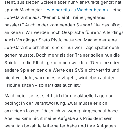
steht, aus sieben Spielen aber nur vier Punkte geholt hat,
sprach Machmeier –
wie bereits zu Wochenbeginn
– eine
Job-Garantie aus: "Kenan bleibt Trainer, egal was
passiert." Auch in der kommenden Saison? "Ja, das hängt
an Kenan. Wir werden noch Gespräche führen." Allerdings:
Auch Vorgänger Sreto Ristic hatte von Machmeier eine
Job-Garantie erhalten, ehe er nur vier Tage später doch
gehen musste. Doch mehr als der Trainer sollen nun die
Spieler in die Pflicht genommen werden: "Der eine oder
andere Spieler, der die Werte des SVS nicht vertritt und
nicht versteht, worum es jetzt geht, wird eben auf der
Tribüne sitzen – so hart das auch ist."
Machmeier selbst sieht sich für die aktuelle Lage nur
bedingt in der Verantwortung. Zwar müsse er sich
ankreiden lassen, "dass ich zu wenig hingeschaut habe.
Aber es kann nicht meine Aufgabe als Präsident sein,
wenn ich bezahlte Mitarbeiter habe und ihre Aufgaben