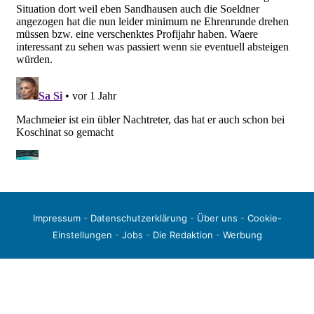
Impressum
-
Datenschutzerklärung
-
Über uns
-
Cookie-
Einstellungen
-
Jobs
-
Die Redaktion
-
Werbung
© 2026 liga3-online.de