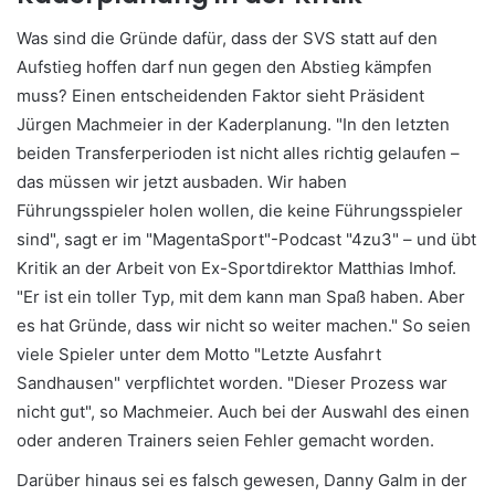
Was sind die Gründe dafür, dass der SVS statt auf den
Aufstieg hoffen darf nun gegen den Abstieg kämpfen
muss? Einen entscheidenden Faktor sieht Präsident
Jürgen Machmeier in der Kaderplanung. "In den letzten
beiden Transferperioden ist nicht alles richtig gelaufen –
das müssen wir jetzt ausbaden. Wir haben
Führungsspieler holen wollen, die keine Führungsspieler
sind", sagt er im "MagentaSport"-Podcast "4zu3" – und übt
Kritik an der Arbeit von Ex-Sportdirektor Matthias Imhof.
"Er ist ein toller Typ, mit dem kann man Spaß haben. Aber
es hat Gründe, dass wir nicht so weiter machen." So seien
viele Spieler unter dem Motto "Letzte Ausfahrt
Sandhausen" verpflichtet worden. "Dieser Prozess war
nicht gut", so Machmeier. Auch bei der Auswahl des einen
oder anderen Trainers seien Fehler gemacht worden.
Darüber hinaus sei es falsch gewesen, Danny Galm in der