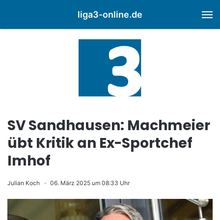
liga3-online.de
M
SV Sandhausen: Machmeier
übt Kritik an Ex-Sportchef
Imhof
Julian Koch
06. März 2025 um 08:33 Uhr