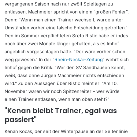
vergangenen Saison nach nur zwölf Spieltagen zu
entlassen. Machmeier spricht von einem "großen Fehler".
Denn: "Wenn man einen Trainer wechselt, wurde unter
Umständen vorher eine falsche Entscheidung getroffen."
Den im Sommer verpflichteten Sreto Ristic habe er indes
noch über zwei Monate länger gehalten, als es Imhof
angeblich vorgeschlagen hatte. "Der wäre vorher schon
weg gewesen." In der "
Rhein-Neckar-Zeitung
" wehrt sich
Imhof gegen die Kritik: "Wer den SV Sandhausen kennt,
weiß, dass ohne Jürgen Machmeier nichts entschieden
wird." Zu den Aussagen über Ristic meint er: "Am 10.
November waren wir noch Spitzenreiter – wer würde
einen Trainer entlassen, wenn man oben steht?"
"Kenan bleibt Trainer, egal was
passiert"
Kenan Kocak, der seit der Winterpause an der Seitenlinie