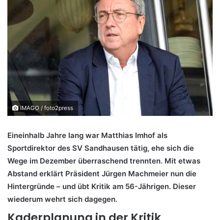
IMAGO / foto2press
Eineinhalb Jahre lang war Matthias Imhof als
Sportdirektor des SV Sandhausen tätig, ehe sich die
Wege im Dezember überraschend trennten. Mit etwas
Abstand erklärt Präsident Jürgen Machmeier nun die
Hintergründe – und übt Kritik am 56-Jährigen. Dieser
wiederum wehrt sich dagegen.
Kaderplanung in der Kritik