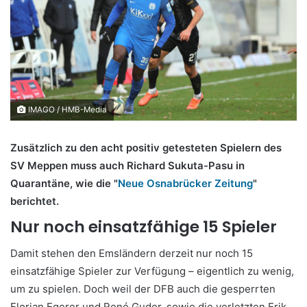
IMAGO / HMB-Media
Zusätzlich zu den acht positiv getesteten Spielern des
SV Meppen muss auch Richard Sukuta-Pasu in
Quarantäne, wie die "
Neue Osnabrücker Zeitung
"
berichtet.
Nur noch einsatzfähige 15 Spieler
Damit stehen den Emsländern derzeit nur noch 15
einsatzfähige Spieler zur Verfügung – eigentlich zu wenig,
um zu spielen. Doch weil der DFB auch die gesperrten
Florian Egerer und René Guder, sowie die verletzten Erik