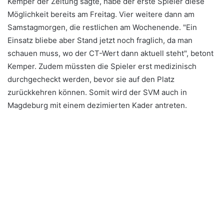
Kemper der Zeitung sagte, habe der erste Spieler diese
Möglichkeit bereits am Freitag. Vier weitere dann am
Samstagmorgen, die restlichen am Wochenende. "Ein
Einsatz bliebe aber Stand jetzt noch fraglich, da man
schauen muss, wo der CT-Wert dann aktuell steht", betont
Kemper. Zudem müssten die Spieler erst medizinisch
durchgecheckt werden, bevor sie auf den Platz
zurückkehren können. Somit wird der SVM auch in
Magdeburg mit einem dezimierten Kader antreten.