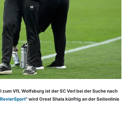
zum VfL Wolfsburg ist der SC Verl bei der Suche nach
RevierSport
" wird
Orest Shala künftig an der Seitenlinie