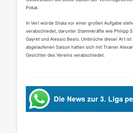
Pokal.
In Verl würde Shala vor einer großen Aufgabe stehe
verabschiedet, darunter Stammkräfte wie Philipp S
Gayret und Alessio Besio. Umbrüche dieser Art ist
abgelaufenen Saison hatten sich mit Trainer Alex
Gesichter des Vereins verabschiedet.