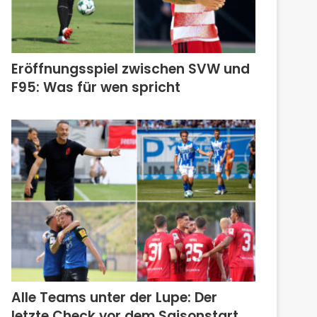
Eröffnungsspiel zwischen SVW und
F95: Was für wen spricht
Alle Teams unter der Lupe: Der
letzte Check vor dem Saisonstart