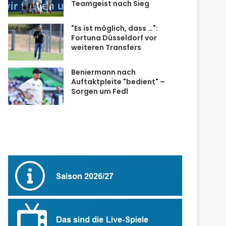
Teamgeist nach Sieg
"Es ist möglich, dass …":
Fortuna Düsseldorf vor
weiteren Transfers
Beniermann nach
Auftaktpleite "bedient" –
Sorgen um Fedl