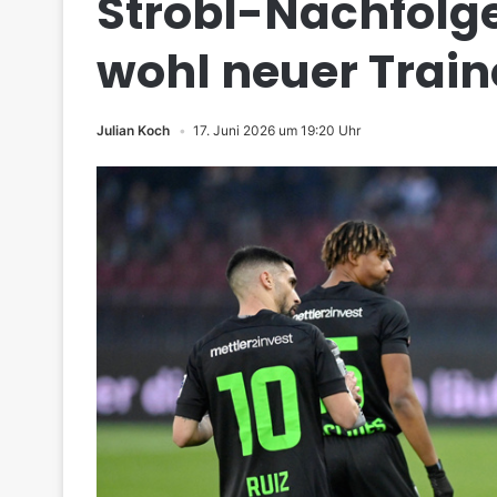
Strobl-Nachfolge
wohl neuer Traine
Julian Koch
17. Juni 2026 um 19:20 Uhr