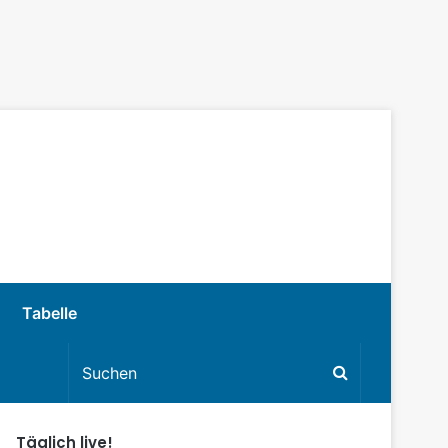
Tabelle
Täglich live!