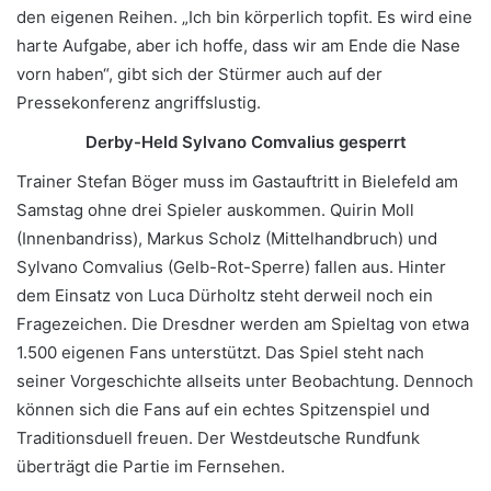
den eigenen Reihen. „Ich bin körperlich topfit. Es wird eine
harte Aufgabe, aber ich hoffe, dass wir am Ende die Nase
vorn haben“, gibt sich der Stürmer auch auf der
Pressekonferenz angriffslustig.
Derby-Held Sylvano Comvalius gesperrt
Trainer Stefan Böger muss im Gastauftritt in Bielefeld am
Samstag ohne drei Spieler auskommen. Quirin Moll
(Innenbandriss), Markus Scholz (Mittelhandbruch) und
Sylvano Comvalius (Gelb-Rot-Sperre) fallen aus. Hinter
dem Einsatz von Luca Dürholtz steht derweil noch ein
Fragezeichen. Die Dresdner werden am Spieltag von etwa
1.500 eigenen Fans unterstützt. Das Spiel steht nach
seiner Vorgeschichte allseits unter Beobachtung. Dennoch
können sich die Fans auf ein echtes Spitzenspiel und
Traditionsduell freuen. Der Westdeutsche Rundfunk
überträgt die Partie im Fernsehen.