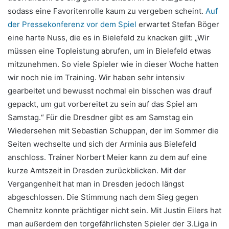
sodass eine Favoritenrolle kaum zu vergeben scheint.
Auf
der Pressekonferenz vor dem Spiel
erwartet Stefan Böger
eine harte Nuss, die es in Bielefeld zu knacken gilt: „Wir
müssen eine Topleistung abrufen, um in Bielefeld etwas
mitzunehmen. So viele Spieler wie in dieser Woche hatten
wir noch nie im Training. Wir haben sehr intensiv
gearbeitet und bewusst nochmal ein bisschen was drauf
gepackt, um gut vorbereitet zu sein auf das Spiel am
Samstag.“ Für die Dresdner gibt es am Samstag ein
Wiedersehen mit Sebastian Schuppan, der im Sommer die
Seiten wechselte und sich der Arminia aus Bielefeld
anschloss. Trainer Norbert Meier kann zu dem auf eine
kurze Amtszeit in Dresden zurückblicken. Mit der
Vergangenheit hat man in Dresden jedoch längst
abgeschlossen. Die Stimmung nach dem Sieg gegen
Chemnitz konnte prächtiger nicht sein. Mit Justin Eilers hat
man außerdem den torgefährlichsten Spieler der 3.Liga in