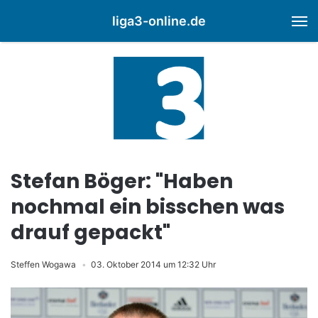
liga3-online.de
M
Stefan Böger: "Haben
nochmal ein bisschen was
drauf gepackt"
Steffen Wogawa
03. Oktober 2014 um 12:32 Uhr