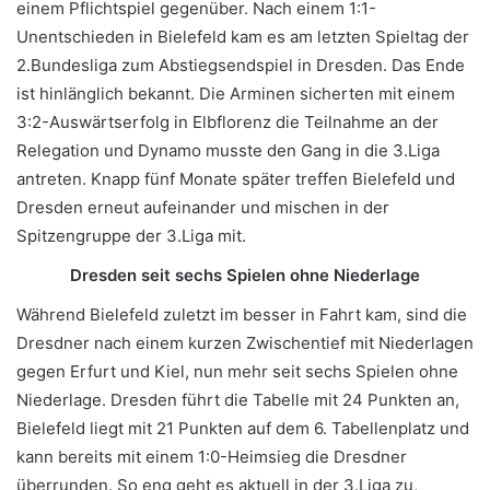
einem Pflichtspiel gegenüber. Nach einem 1:1-
Unentschieden in Bielefeld kam es am letzten Spieltag der
2.Bundesliga zum Abstiegsendspiel in Dresden. Das Ende
ist hinlänglich bekannt. Die Arminen sicherten mit einem
3:2-Auswärtserfolg in Elbflorenz die Teilnahme an der
Relegation und Dynamo musste den Gang in die 3.Liga
antreten. Knapp fünf Monate später treffen Bielefeld und
Dresden erneut aufeinander und mischen in der
Spitzengruppe der 3.Liga mit.
Dresden seit sechs Spielen ohne Niederlage
Während Bielefeld zuletzt im besser in Fahrt kam, sind die
Dresdner nach einem kurzen Zwischentief mit Niederlagen
gegen Erfurt und Kiel, nun mehr seit sechs Spielen ohne
Niederlage. Dresden führt die Tabelle mit 24 Punkten an,
Bielefeld liegt mit 21 Punkten auf dem 6. Tabellenplatz und
kann bereits mit einem 1:0-Heimsieg die Dresdner
überrunden. So eng geht es aktuell in der 3.Liga zu,