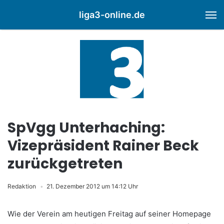
liga3-online.de
M
SpVgg Unterhaching:
Vizepräsident Rainer Beck
zurückgetreten
Redaktion
21. Dezember 2012 um 14:12 Uhr
Wie der Verein am heutigen Freitag auf seiner Homepage