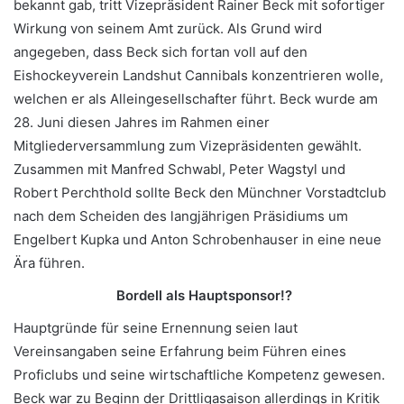
bekannt gab, tritt Vizepräsident Rainer Beck mit sofortiger
Wirkung von seinem Amt zurück. Als Grund wird
angegeben, dass Beck sich fortan voll auf den
Eishockeyverein Landshut Cannibals konzentrieren wolle,
welchen er als Alleingesellschafter führt. Beck wurde am
28. Juni diesen Jahres im Rahmen einer
Mitgliederversammlung zum Vizepräsidenten gewählt.
Zusammen mit Manfred Schwabl, Peter Wagstyl und
Robert Perchthold sollte Beck den Münchner Vorstadtclub
nach dem Scheiden des langjährigen Präsidiums um
Engelbert Kupka und Anton Schrobenhauser in eine neue
Ära führen.
Bordell als Hauptsponsor!?
Hauptgründe für seine Ernennung seien laut
Vereinsangaben seine Erfahrung beim Führen eines
Proficlubs und seine wirtschaftliche Kompetenz gewesen.
Beck war zu Beginn der Drittligasaison allerdings in Kritik