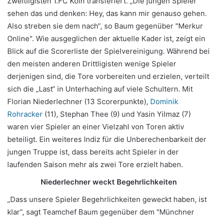
Zweitligisten 1.FC Köln transferiert. „Die jungen Spieler
sehen das und denken: Hey, das kann mir genauso gehen.
Also streben sie dem nach“, so Baum gegenüber "Merkur
Online". Wie ausgeglichen der aktuelle Kader ist, zeigt ein
Blick auf die Scorerliste der Spielvereinigung. Während bei
den meisten anderen Drittligisten wenige Spieler
derjenigen sind, die Tore vorbereiten und erzielen, verteilt
sich die „Last“ in Unterhaching auf viele Schultern. Mit
Florian Niederlechner (13 Scorerpunkte),
Dominik
Rohracker
(11), Stephan Thee (9) und Yasin Yilmaz (7)
waren vier Spieler an einer Vielzahl von Toren aktiv
beteiligt. Ein weiteres Indiz für die Unberechenbarkeit der
jungen Truppe ist, dass bereits acht Spieler in der
laufenden Saison mehr als zwei Tore erzielt haben.
Niederlechner weckt Begehrlichkeiten
„Dass unsere Spieler Begehrlichkeiten geweckt haben, ist
klar“, sagt Teamchef Baum gegenüber dem "Münchner