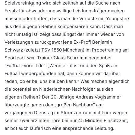
Spielvereinigung wird sich zeitnah auf die Suche nach
Ersatz für abwanderungswillige Leistungsträger machen
müssen oder hoffen, dass man die Verluste mit Youngsters
aus den eigenen Reihen kompensieren kann. Dass man
nicht untätig ist, zeigt dass jüngst der immer wieder von
Verletzungen zurückgeworfene Ex-Profi Benjamin
Schwarz (zuletzt TSV 1860 München) im Probetraining am
Sportpark war. Trainer Claus Schromm gegenüber
"Fußball-Vorort.de": „Wenn er fit ist und den Spaß am
Fußball wiedergefunden hat, dann können wir darüber
reden, ob er bei uns bleiben kann.“ Was machen eigentlich
die potentiellen Niederlechner-Nachfolger aus den
eigenen Reihen? Der 20-Jährige Andreas Voglsammer
überzeugte gegen den „großen Nachbarn“ am
vergangenen Dienstag im Sturmzentrum nicht nur wegen
seiner zwei erzielten Tore bei nur 45 Minuten Einsatzzeit,
er bot auch läuferisch eine ansprechende Leistung.