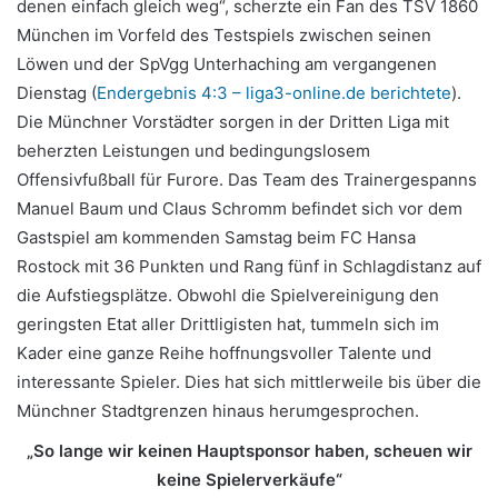
denen einfach gleich weg“, scherzte ein Fan des TSV 1860
München im Vorfeld des Testspiels zwischen seinen
Löwen und der SpVgg Unterhaching am vergangenen
Dienstag (
Endergebnis 4:3 – liga3-online.de berichtete
).
Die Münchner Vorstädter sorgen in der Dritten Liga mit
beherzten Leistungen und bedingungslosem
Offensivfußball für Furore. Das Team des Trainergespanns
Manuel Baum und Claus Schromm befindet sich vor dem
Gastspiel am kommenden Samstag beim FC Hansa
Rostock mit 36 Punkten und Rang fünf in Schlagdistanz auf
die Aufstiegsplätze.
Obwohl die Spielvereinigung den
geringsten Etat aller Drittligisten hat, tummeln sich im
Kader eine ganze Reihe hoffnungsvoller Talente und
interessante Spieler. Dies hat sich mittlerweile bis über die
Münchner Stadtgrenzen hinaus herumgesprochen.
„So lange wir keinen Hauptsponsor haben, scheuen wir
keine Spielerverkäufe“