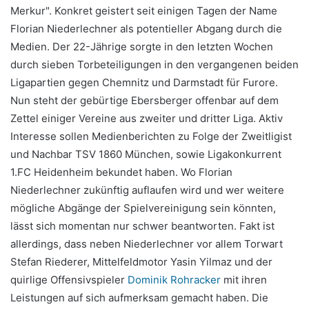
Merkur". Konkret geistert seit einigen Tagen der Name
Florian Niederlechner als potentieller Abgang durch die
Medien. Der 22-Jährige sorgte in den letzten Wochen
durch sieben Torbeteiligungen in den vergangenen beiden
Ligapartien gegen Chemnitz und Darmstadt für Furore.
Nun steht der gebürtige Ebersberger offenbar auf dem
Zettel einiger Vereine aus zweiter und dritter Liga. Aktiv
Interesse sollen Medienberichten zu Folge der Zweitligist
und Nachbar TSV 1860 München, sowie Ligakonkurrent
1.FC Heidenheim bekundet haben. Wo Florian
Niederlechner zukünftig auflaufen wird und wer weitere
mögliche Abgänge der Spielvereinigung sein könnten,
lässt sich momentan nur schwer beantworten. Fakt ist
allerdings, dass neben Niederlechner vor allem Torwart
Stefan Riederer, Mittelfeldmotor Yasin Yilmaz und der
quirlige Offensivspieler
Dominik Rohracker
mit ihren
Leistungen auf sich aufmerksam gemacht haben. Die