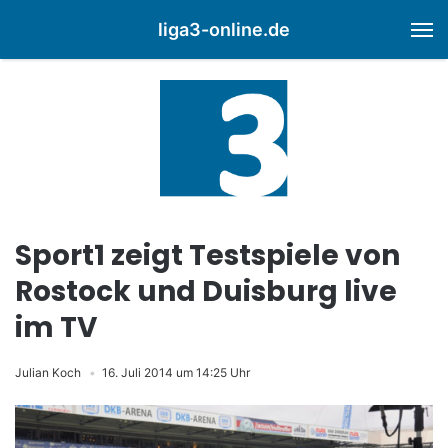
liga3-online.de
M
Sport1 zeigt Testspiele von
Rostock und Duisburg live
im TV
Julian Koch
16. Juli 2014 um 14:25 Uhr