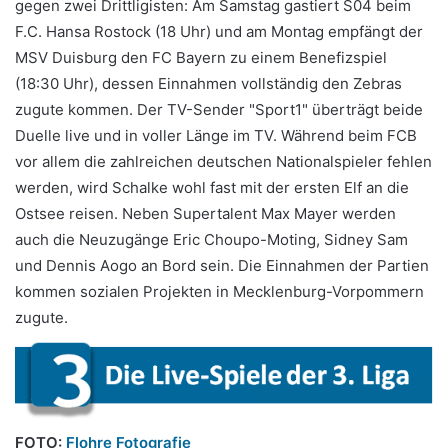
gegen zwei Drittligisten: Am Samstag gastiert S04 beim
F.C. Hansa Rostock (18 Uhr) und am Montag empfängt der
MSV Duisburg den FC Bayern zu einem Benefizspiel
(18:30 Uhr), dessen Einnahmen vollständig den Zebras
zugute kommen. Der TV-Sender "Sport1" überträgt beide
Duelle live und in voller Länge im TV. Während beim FCB
vor allem die zahlreichen deutschen Nationalspieler fehlen
werden, wird Schalke wohl fast mit der ersten Elf an die
Ostsee reisen. Neben Supertalent Max Mayer werden
auch die Neuzugänge Eric Choupo-Moting, Sidney Sam
und Dennis Aogo an Bord sein. Die Einnahmen der Partien
kommen sozialen Projekten in Mecklenburg-Vorpommern
zugute.
FOTO:
Flohre Fotografie