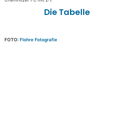
Die Tabelle
FOTO:
Flohre Fotografie