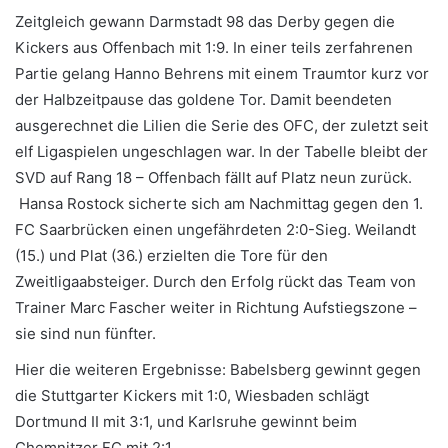
Zeitgleich gewann Darmstadt 98 das Derby gegen die
Kickers aus Offenbach mit 1:9. In einer teils zerfahrenen
Partie gelang Hanno Behrens mit einem Traumtor kurz vor
der Halbzeitpause das goldene Tor. Damit beendeten
ausgerechnet die Lilien die Serie des OFC, der zuletzt seit
elf Ligaspielen ungeschlagen war. In der Tabelle bleibt der
SVD auf Rang 18 – Offenbach fällt auf Platz neun zurück.
Hansa Rostock sicherte sich am Nachmittag gegen den 1.
FC Saarbrücken einen ungefährdeten 2:0-Sieg. Weilandt
(15.) und Plat (36.) erzielten die Tore für den
Zweitligaabsteiger. Durch den Erfolg rückt das Team von
Trainer Marc Fascher weiter in Richtung Aufstiegszone –
sie sind nun fünfter.
Hier die weiteren Ergebnisse: Babelsberg gewinnt gegen
die Stuttgarter Kickers mit 1:0, Wiesbaden schlägt
Dortmund II mit 3:1, und Karlsruhe gewinnt beim
Chemnitzer FC mit 2:1.