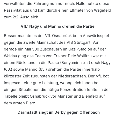
verwalteten die Führung nun nur noch. Halle nutzte diese
Passivität aus und kam durch einen Elfmeter von Wagefeld
zum 2:2-Ausgleich.
VfL: Nagy und Manno drehen die Partie
Besser machte es der VfL Osnabrück beim Auswärtsspiel
gegen die zweite Mannschaft des VfB Stuttgart. Vor
gerade ein Mal 500 Zuschauern im Gazi-Stadion auf der
Waldau ging das Team von Trainer Pele Wollitz zwar mit
einem Rückstand in die Pause (Benyamina traf) doch Nagy
(60.) sowie Manno (65.) drehten die Partie innerhalb
kürzester Zeit zugunsten der Niedersachsen. Der VfL bot
insgesamt eine gute Leistung, wenngleich ihnen bei
einigen Situationen die nötige Konzentration fehlte. In der
Tabelle bleibt Osnabrück vor Münster und Bielefeld auf
dem ersten Platz.
Darmstadt siegt im Derby gegen Offenbach