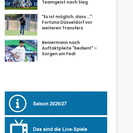
Teamgeist nach Sieg
"Es ist möglich, dass …":
Fortuna Düsseldorf vor
weiteren Transfers
Beniermann nach
Auftaktpleite "bedient" –
Sorgen um Fedl