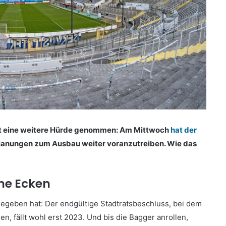
at eine weitere Hürde genommen: Am Mittwoch
hat der
Planungen zum Ausbau weiter voranzutreiben. Wie das
ne Ecken
egeben hat: Der endgültige Stadtratsbeschluss, bei dem
n, fällt wohl erst 2023. Und bis die Bagger anrollen,