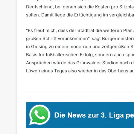
Deutschland, bei denen sich die Kosten pro Sitzp
sollen. Damit liege die Ertüchtigung im vergleich
"Es freut mich, dass der Stadtrat die weiteren Pla
großen Schritt vorankommen", sagt Bürgermeisterin
in Giesing zu einem modernen und zeitgemäßen Spie
Basis für fußballerischen Erfolg, sondern auch sport
Ansprüchen würde das Grünwalder Stadion nach de
Löwen eines Tages also wieder in das Oberhaus auf