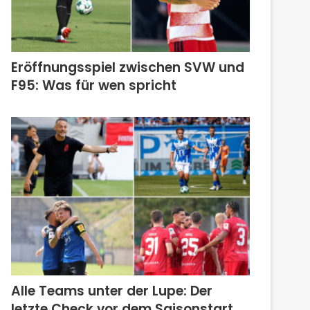
Eröffnungsspiel zwischen SVW und
F95: Was für wen spricht
Alle Teams unter der Lupe: Der
letzte Check vor dem Saisonstart