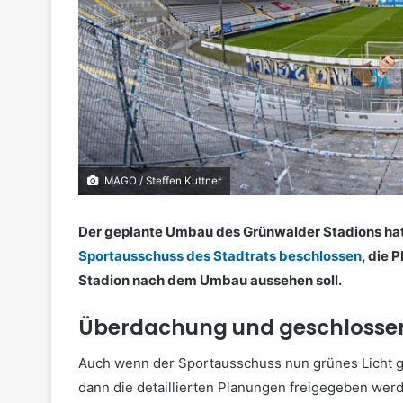
IMAGO / Steffen Kuttner
Der geplante Umbau des Grünwalder Stadions h
Sportausschuss des Stadtrats beschlossen
, die 
Stadion nach dem Umbau aussehen soll.
Überdachung und geschlosse
Auch wenn der Sportausschuss nun grünes Licht g
dann die detaillierten Planungen freigegeben werde