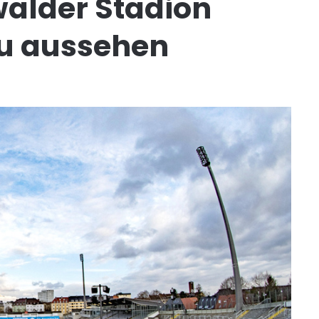
walder Stadion
u aussehen