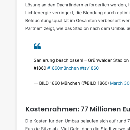
Lösung an den Dachrändern erforderlich werden, hei
Lichtenergie verringert, die Blendung durch optimi
Beleuchtungsqualität im Gesamten verbessert werd
Partner" zeigt, wie das Stadion nach dem Umbau a
Sanierung beschlossen! – Grünwalder Stadio
#1860
#1860münchen
#tsv1860
— BILD 1860 München (@BILD_1860)
March 30
Kostenrahmen: 77 Millionen E
Die Kosten für den Umbau belaufen sich auf rund 7
Euro je Sitzplatz. Viel Geld, doch die Stadt verwe