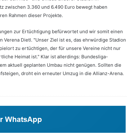
latz zwischen 3.360 und 6.490 Euro bewegt haben
baren Rahmen dieser Projekte.
nungen zur Ertüchtigung befürwortet und wir somit einen
 Verena Dietl. "Unser Ziel ist es, das ehrwürdige Stadion
lort zu ertüchtigen, der für unsere Vereine nicht nur
liche Heimat ist." Klar ist allerdings: Bundesliga-
m aktuell geplanten Umbau nicht genügen. Sollten die
steigen, droht ein erneuter Umzug in die Allianz-Arena.