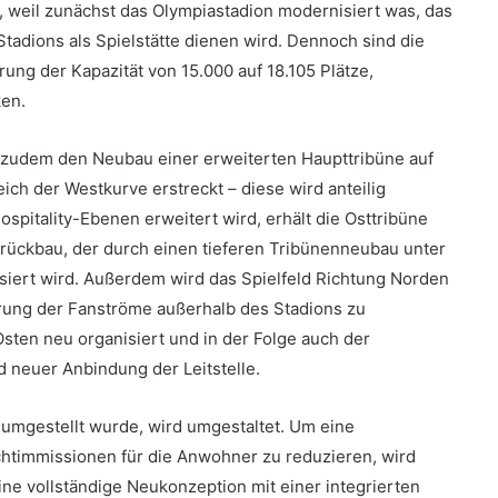
, weil zunächst das Olympiastadion modernisiert was, das
dions als Spielstätte dienen wird. Dennoch sind die
ng der Kapazität von 15.000 auf 18.105 Plätze,
en.
 zudem den Neubau einer erweiterten Haupttribüne auf
eich der Westkurve erstreckt – diese wird anteilig
pitality-Ebenen erweitert wird, erhält die Osttribüne
ilrückbau, der durch einen tieferen Tribünenneubau unter
ert wird. Außerdem wird das Spielfeld Richtung Norden
ung der Fanströme außerhalb des Stadions zu
ten neu organisiert und in der Folge auch der
 neuer Anbindung der Leitstelle.
k umgestellt wurde, wird umgestaltet. Um eine
chtimmissionen für die Anwohner zu reduzieren, wird
e vollständige Neukonzeption mit einer integrierten