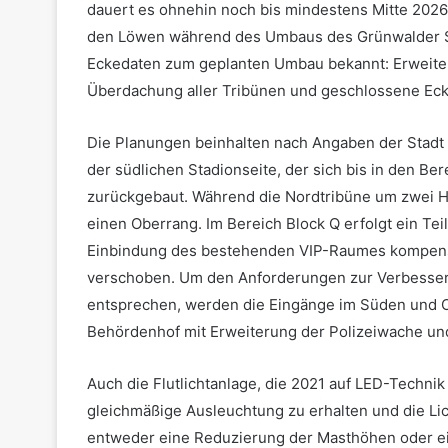
dauert es ohnehin noch bis mindestens Mitte 2026
den Löwen während des Umbaus des Grünwalder Sta
Eckedaten zum geplanten Umbau bekannt: Erweiteru
Überdachung aller Tribünen und geschlossene Eck
Die Planungen beinhalten nach Angaben der Stadt
der südlichen Stadionseite, der sich bis in den Ber
zurückgebaut. Während die Nordtribüne um zwei Hos
einen Oberrang. Im Bereich Block Q erfolgt ein Te
Einbindung des bestehenden VIP-Raumes kompensi
verschoben. Um den Anforderungen zur Verbesser
entsprechen, werden die Eingänge im Süden und Os
Behördenhof mit Erweiterung der Polizeiwache und
Auch die Flutlichtanlage, die 2021 auf LED-Techni
gleichmäßige Ausleuchtung zu erhalten und die Li
entweder eine Reduzierung der Masthöhen oder ein