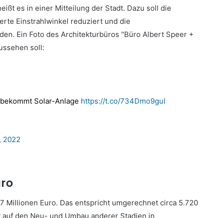
ßt es in einer Mitteilung der Stadt. Dazu soll die
erte Einstrahlwinkel reduziert und die
en. Ein Foto des Architekturbüros "Büro Albert Speer +
ussehen soll:
n bekommt Solar-Anlage
https://t.co/734Dmo9guI
, 2022
uro
7 Millionen Euro. Das entspricht umgerechnet circa 5.720
ist auf den Neu- und Umbau anderer Stadien in