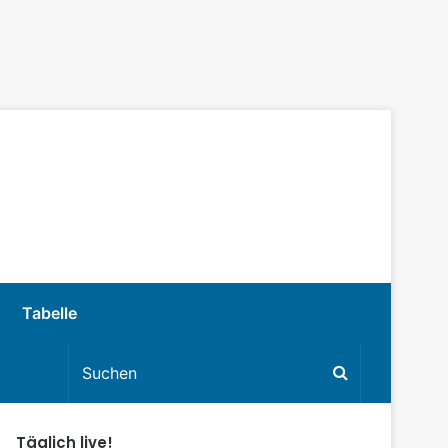
Tabelle
Täglich live!