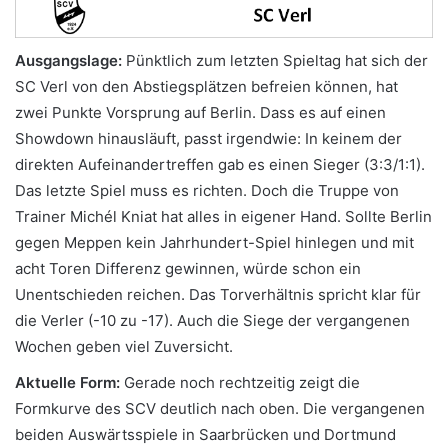
Ausgangslage:
Pünktlich zum letzten Spieltag hat sich der
SC Verl von den Abstiegsplätzen befreien können, hat
zwei Punkte Vorsprung auf Berlin. Dass es auf einen
Showdown hinausläuft, passt irgendwie: In keinem der
direkten Aufeinandertreffen gab es einen Sieger (3:3/1:1).
Das letzte Spiel muss es richten. Doch die Truppe von
Trainer Michél Kniat hat alles in eigener Hand. Sollte Berlin
gegen Meppen kein Jahrhundert-Spiel hinlegen und mit
acht Toren Differenz gewinnen, würde schon ein
Unentschieden reichen. Das Torverhältnis spricht klar für
die Verler (-10 zu -17). Auch die Siege der vergangenen
Wochen geben viel Zuversicht.
Aktuelle Form:
Gerade noch rechtzeitig zeigt die
Formkurve des SCV deutlich nach oben. Die vergangenen
beiden Auswärtsspiele in Saarbrücken und Dortmund