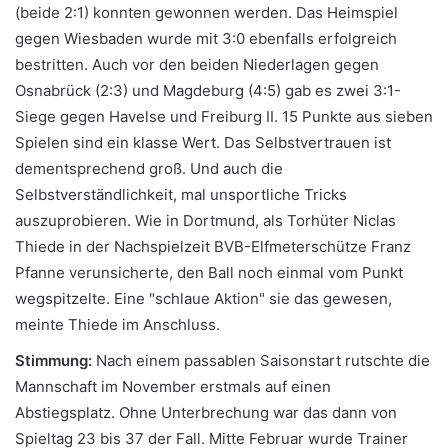
(beide 2:1) konnten gewonnen werden. Das Heimspiel
gegen Wiesbaden wurde mit 3:0 ebenfalls erfolgreich
bestritten. Auch vor den beiden Niederlagen gegen
Osnabrück (2:3) und Magdeburg (4:5) gab es zwei 3:1-
Siege gegen Havelse und Freiburg II. 15 Punkte aus sieben
Spielen sind ein klasse Wert. Das Selbstvertrauen ist
dementsprechend groß. Und auch die
Selbstverständlichkeit, mal unsportliche Tricks
auszuprobieren. Wie in Dortmund, als Torhüter Niclas
Thiede in der Nachspielzeit BVB-Elfmeterschütze Franz
Pfanne verunsicherte, den Ball noch einmal vom Punkt
wegspitzelte. Eine "schlaue Aktion" sie das gewesen,
meinte Thiede im Anschluss.
Stimmung:
Nach einem passablen Saisonstart rutschte die
Mannschaft im November erstmals auf einen
Abstiegsplatz. Ohne Unterbrechung war das dann von
Spieltag 23 bis 37 der Fall. Mitte Februar wurde Trainer