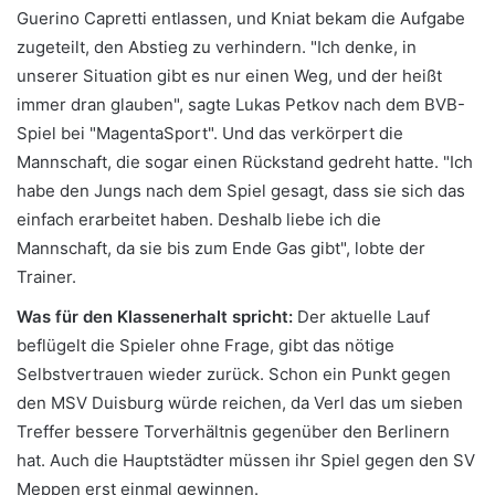
Guerino Capretti entlassen, und Kniat bekam die Aufgabe
zugeteilt, den Abstieg zu verhindern. "Ich denke, in
unserer Situation gibt es nur einen Weg, und der heißt
immer dran glauben", sagte Lukas Petkov nach dem BVB-
Spiel bei "MagentaSport". Und das verkörpert die
Mannschaft, die sogar einen Rückstand gedreht hatte. "Ich
habe den Jungs nach dem Spiel gesagt, dass sie sich das
einfach erarbeitet haben. Deshalb liebe ich die
Mannschaft, da sie bis zum Ende Gas gibt", lobte der
Trainer.
Was für den Klassenerhalt spricht:
Der aktuelle Lauf
beflügelt die Spieler ohne Frage, gibt das nötige
Selbstvertrauen wieder zurück. Schon ein Punkt gegen
den MSV Duisburg würde reichen, da Verl das um sieben
Treffer bessere Torverhältnis gegenüber den Berlinern
hat. Auch die Hauptstädter müssen ihr Spiel gegen den SV
Meppen erst einmal gewinnen.