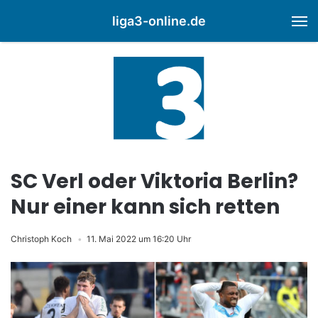
liga3-online.de
M
SC Verl oder Viktoria Berlin?
Nur einer kann sich retten
Christoph Koch
11. Mai 2022 um 16:20 Uhr