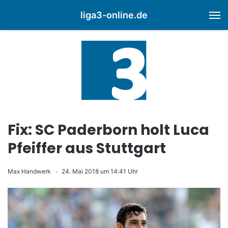
liga3-online.de
M
Fix: SC Paderborn holt Luca
Pfeiffer aus Stuttgart
Max Handwerk
24. Mai 2018 um 14:41 Uhr