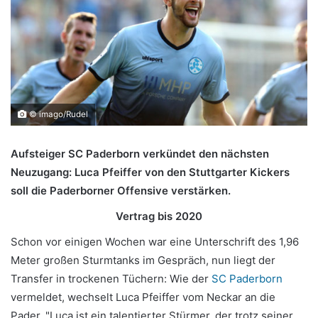
© imago/Rudel
Aufsteiger SC Paderborn verkündet den nächsten
Neuzugang: Luca Pfeiffer von den Stuttgarter Kickers
soll die Paderborner Offensive verstärken.
Vertrag bis 2020
Schon vor einigen Wochen war eine Unterschrift des 1,96
Meter großen Sturmtanks im Gespräch, nun liegt der
Transfer in trockenen Tüchern: Wie der
SC Paderborn
vermeldet, wechselt Luca Pfeiffer vom Neckar an die
Pader. "Luca ist ein talentierter Stürmer, der trotz seiner