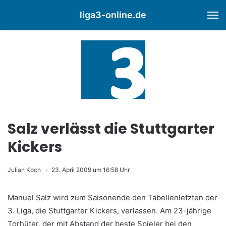
liga3-online.de
M
Salz verlässt die Stuttgarter
Kickers
Julian Koch
23. April 2009 um 16:58 Uhr
Manuel Salz wird zum Saisonende den Tabellenletzten der
3. Liga, die Stuttgarter Kickers, verlassen. Am 23-jährige
Torhüter, der mit Abstand der beste Spieler bei den